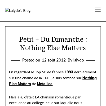
Skip
to
content
Petit + Du Dimanche :
Nothing Else Matters
Posted on
12 août 2012
By lalydo
1993
En regardant le Top 50 de l’année
dernièrement
Nothing
sur une chaîne de la TNT, je suis tombée sur
Else Matters
Metallica
de
.
Halalala, c’était LA chanson romantique par
excellence au collège, celle sur laquelle nous