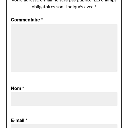
Votre adresse e-mail ne sera pas publiée.
Les champs
obligatoires sont indiqués avec
*
Commentaire
*
Nom
*
E-mail
*