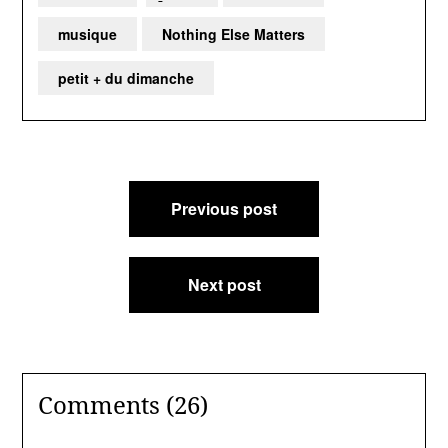
musique
Nothing Else Matters
petit + du dimanche
Navigation
Previous post
de
l’article
Next post
Comments (26)