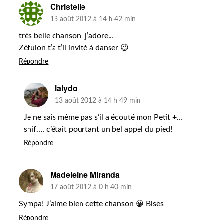
Christelle
13 août 2012 à 14 h 42 min
très belle chanson! j’adore…
Zéfulon t’a t’il invité à danser 😉
Répondre
lalydo
13 août 2012 à 14 h 49 min
Je ne sais même pas s’il a écouté mon Petit +…
snif…, c’était pourtant un bel appel du pied!
Répondre
Madeleine Miranda
17 août 2012 à 0 h 40 min
Sympa! J’aime bien cette chanson 😀 Bises
Répondre