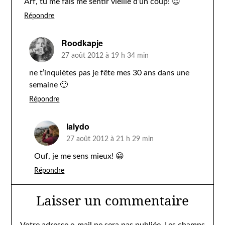
Arf, tu me fais me sentir vieille d’un coup! 😉
Répondre
Roodkapje
27 août 2012 à 19 h 34 min
ne t’inquiètes pas je fête mes 30 ans dans une
semaine 🙂
Répondre
lalydo
27 août 2012 à 21 h 29 min
Ouf, je me sens mieux! 😀
Répondre
Laisser un commentaire