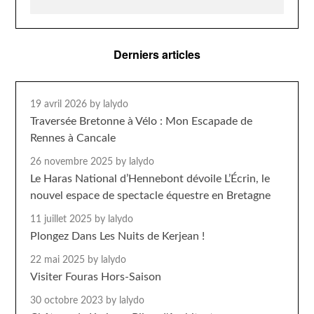
Derniers articles
19 avril 2026
by lalydo
Traversée Bretonne à Vélo : Mon Escapade de
Rennes à Cancale
26 novembre 2025
by lalydo
Le Haras National d’Hennebont dévoile L’Écrin, le
nouvel espace de spectacle équestre en Bretagne
11 juillet 2025
by lalydo
Plongez Dans Les Nuits de Kerjean !
22 mai 2025
by lalydo
Visiter Fouras Hors-Saison
30 octobre 2023
by lalydo