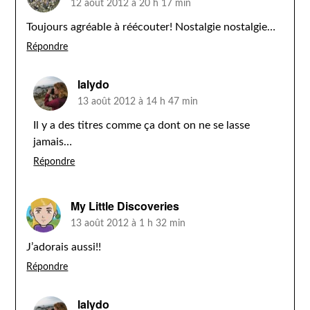
12 août 2012 à 20 h 17 min
Toujours agréable à réécouter! Nostalgie nostalgie…
Répondre
lalydo
13 août 2012 à 14 h 47 min
Il y a des titres comme ça dont on ne se lasse
jamais…
Répondre
My Little Discoveries
13 août 2012 à 1 h 32 min
J’adorais aussi!!
Répondre
lalydo