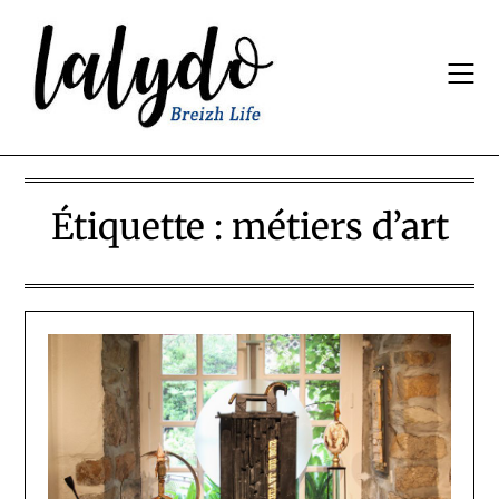
Skip
to
content
Étiquette :
métiers d’art