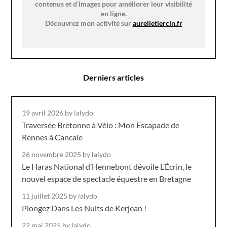
contenus et d’images pour améliorer leur visibilité
en ligne.
Découvrez mon activité sur
aurelietiercin.fr
Derniers articles
19 avril 2026
by lalydo
Traversée Bretonne à Vélo : Mon Escapade de
Rennes à Cancale
26 novembre 2025
by lalydo
Le Haras National d’Hennebont dévoile L’Écrin, le
nouvel espace de spectacle équestre en Bretagne
11 juillet 2025
by lalydo
Plongez Dans Les Nuits de Kerjean !
22 mai 2025
by lalydo