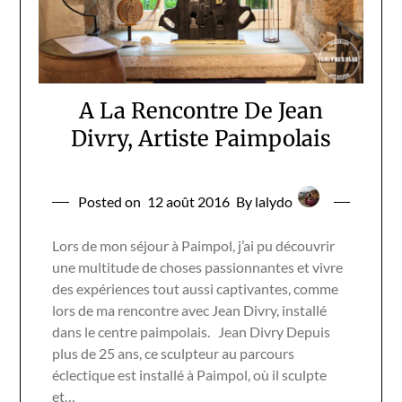
A La Rencontre De Jean
Divry, Artiste Paimpolais
Posted on
12 août 2016
By lalydo
Lors de mon séjour à Paimpol, j’ai pu découvrir
une multitude de choses passionnantes et vivre
des expériences tout aussi captivantes, comme
lors de ma rencontre avec Jean Divry, installé
dans le centre paimpolais. Jean Divry Depuis
plus de 25 ans, ce sculpteur au parcours
éclectique est installé à Paimpol, où il sculpte
et…