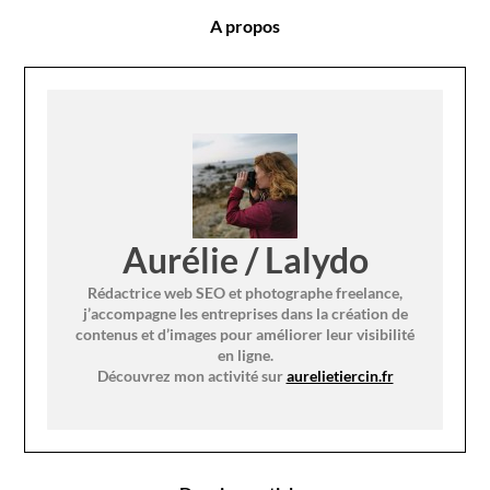
A propos
Aurélie / Lalydo
Rédactrice web SEO et photographe freelance,
j’accompagne les entreprises dans la création de
contenus et d’images pour améliorer leur visibilité
en ligne.
Découvrez mon activité sur
aurelietiercin.fr