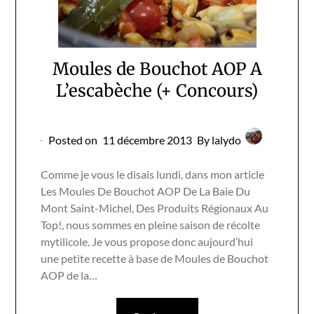
Moules de Bouchot AOP A
L’escabèche (+ Concours)
Posted on
11 décembre 2013
By lalydo
Comme je vous le disais lundi, dans mon article
Les Moules De Bouchot AOP De La Baie Du
Mont Saint-Michel, Des Produits Régionaux Au
Top!, nous sommes en pleine saison de récolte
mytilicole. Je vous propose donc aujourd’hui
une petite recette à base de Moules de Bouchot
AOP de la…