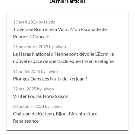
Derniers articles
19 avril 2026
by lalydo
Traversée Bretonne à Vélo : Mon Escapade de
Rennes à Cancale
26 novembre 2025
by lalydo
Le Haras National d’Hennebont dévoile L’Écrin, le
nouvel espace de spectacle équestre en Bretagne
11 juillet 2025
by lalydo
Plongez Dans Les Nuits de Kerjean !
22 mai 2025
by lalydo
Visiter Fouras Hors-Saison
30 octobre 2023
by lalydo
Château de Kerjean, Bijou d'Architecture
Renaissance