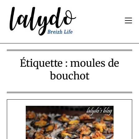
Skip
to
content
Étiquette :
moules de
bouchot