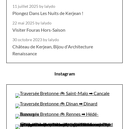
11 juillet 2025
by lalydo
Plongez Dans Les Nuits de Kerjean !
22 mai 2025
by lalydo
Visiter Fouras Hors-Saison
30 octobre 2023
by lalydo
Château de Kerjean, Bijou d'Architecture
Renaissance
Instagram