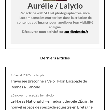
Aurélie / Lalydo
Rédactrice web SEO et photographe freelance,
j’accompagne les entreprises dans la création de
contenus et d’images pour améliorer leur visibilité
en ligne.
Découvrez mon activité sur
aurelietiercin.fr
Derniers articles
19 avril 2026
by lalydo
Traversée Bretonne à Vélo : Mon Escapade de
Rennes à Cancale
26 novembre 2025
by lalydo
Le Haras National d’Hennebont dévoile L’Écrin, le
nouvel espace de spectacle équestre en Bretagne