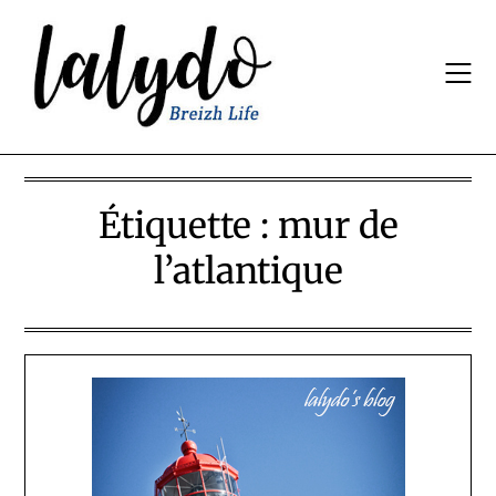
Skip
to
content
Étiquette :
mur de
l’atlantique