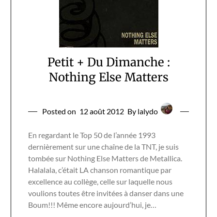
Petit + Du Dimanche :
Nothing Else Matters
Posted on
12 août 2012
By lalydo
En regardant le Top 50 de l’année 1993
dernièrement sur une chaîne de la TNT, je suis
tombée sur Nothing Else Matters de Metallica.
Halalala, c’était LA chanson romantique par
excellence au collège, celle sur laquelle nous
voulions toutes être invitées à danser dans une
Boum!!! Même encore aujourd’hui, je…