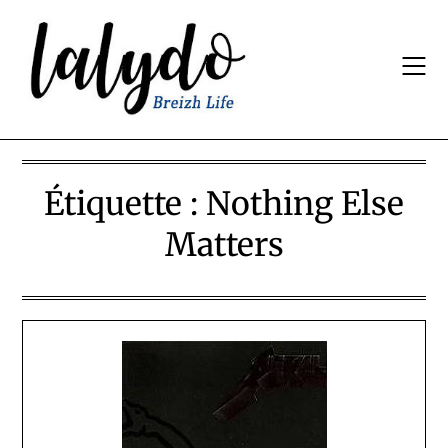
Skip
to
content
Étiquette :
Nothing Else
Matters