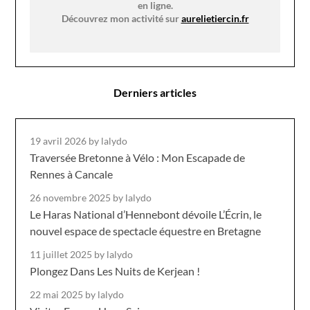
en ligne.
Découvrez mon activité sur
aurelietiercin.fr
Derniers articles
19 avril 2026
by lalydo
Traversée Bretonne à Vélo : Mon Escapade de
Rennes à Cancale
26 novembre 2025
by lalydo
Le Haras National d’Hennebont dévoile L’Écrin, le
nouvel espace de spectacle équestre en Bretagne
11 juillet 2025
by lalydo
Plongez Dans Les Nuits de Kerjean !
22 mai 2025
by lalydo