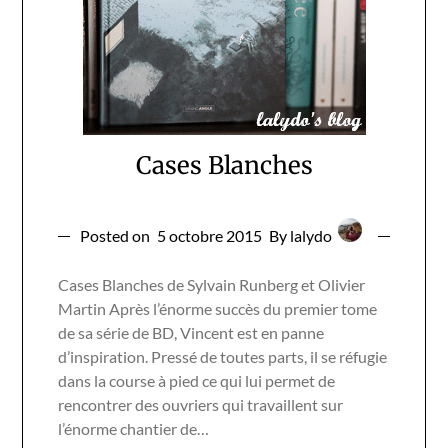
Cases Blanches
Posted on
5 octobre 2015
By lalydo
Cases Blanches de Sylvain Runberg et Olivier
Martin Après l’énorme succès du premier tome
de sa série de BD, Vincent est en panne
d’inspiration. Pressé de toutes parts, il se réfugie
dans la course à pied ce qui lui permet de
rencontrer des ouvriers qui travaillent sur
l’énorme chantier de…