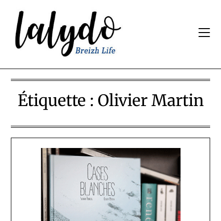
Skip
to
content
Étiquette :
Olivier Martin