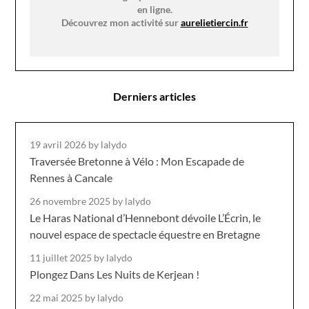
en ligne.
Découvrez mon activité sur
aurelietiercin.fr
Derniers articles
19 avril 2026
by lalydo
Traversée Bretonne à Vélo : Mon Escapade de
Rennes à Cancale
26 novembre 2025
by lalydo
Le Haras National d’Hennebont dévoile L’Écrin, le
nouvel espace de spectacle équestre en Bretagne
11 juillet 2025
by lalydo
Plongez Dans Les Nuits de Kerjean !
22 mai 2025
by lalydo