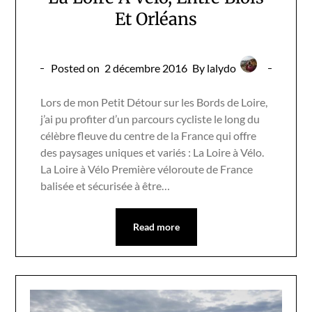
Et Orléans
Posted on
2 décembre 2016
By lalydo
Lors de mon Petit Détour sur les Bords de Loire,
j’ai pu profiter d’un parcours cycliste le long du
célèbre fleuve du centre de la France qui offre
des paysages uniques et variés : La Loire à Vélo.
La Loire à Vélo Première véloroute de France
balisée et sécurisée à être…
Read more