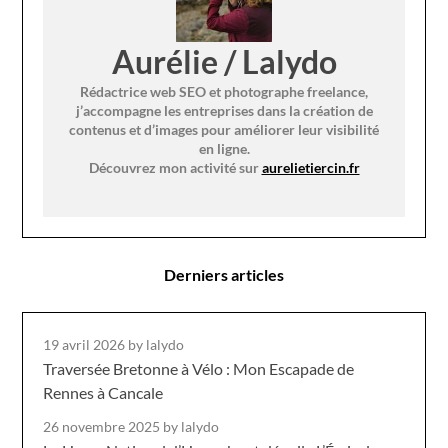
Aurélie / Lalydo
Rédactrice web SEO et photographe freelance,
j’accompagne les entreprises dans la création de
contenus et d’images pour améliorer leur visibilité
en ligne.
Découvrez mon activité sur
aurelietiercin.fr
Derniers articles
19 avril 2026
by lalydo
Traversée Bretonne à Vélo : Mon Escapade de
Rennes à Cancale
26 novembre 2025
by lalydo