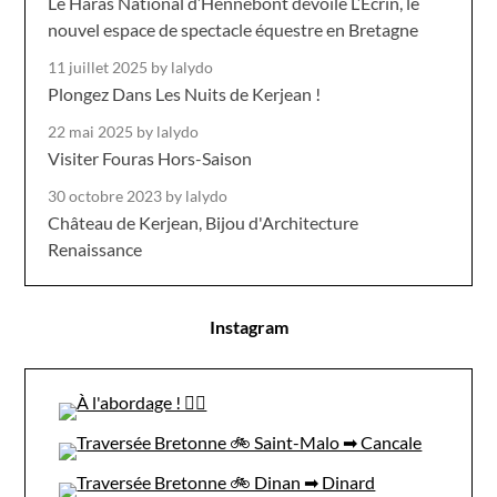
Le Haras National d’Hennebont dévoile L’Écrin, le
nouvel espace de spectacle équestre en Bretagne
11 juillet 2025
by lalydo
Plongez Dans Les Nuits de Kerjean !
22 mai 2025
by lalydo
Visiter Fouras Hors-Saison
30 octobre 2023
by lalydo
Château de Kerjean, Bijou d'Architecture
Renaissance
Instagram