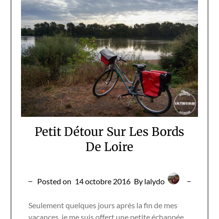
Petit Détour Sur Les Bords
De Loire
Posted on
14 octobre 2016
By lalydo
Seulement quelques jours après la fin de mes
vacances, je me suis offert une petite échappée