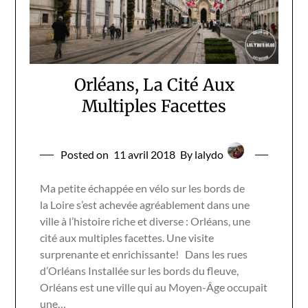
Orléans, La Cité Aux
Multiples Facettes
Posted on
11 avril 2018
By lalydo
Ma petite échappée en vélo sur les bords de
la Loire s’est achevée agréablement dans une
ville à l’histoire riche et diverse : Orléans, une
cité aux multiples facettes. Une visite
surprenante et enrichissante! Dans les rues
d’Orléans Installée sur les bords du fleuve,
Orléans est une ville qui au Moyen-Âge occupait
une…