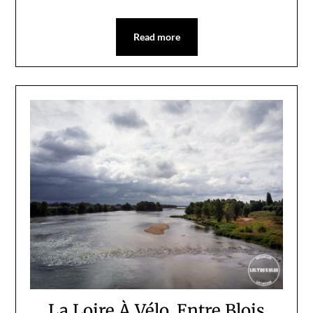
Read more
La Loire À Vélo, Entre Blois