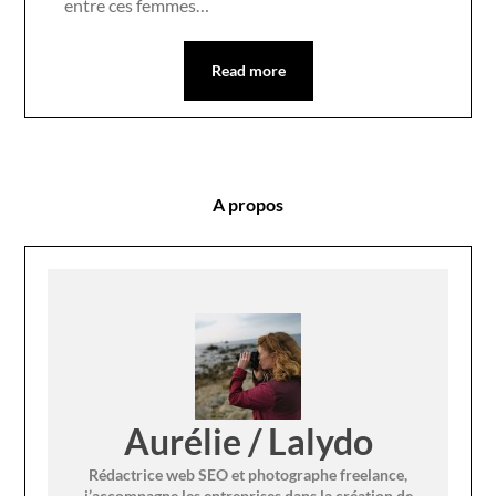
entre ces femmes…
Read more
A propos
Aurélie / Lalydo
Rédactrice web SEO et photographe freelance,
j’accompagne les entreprises dans la création de