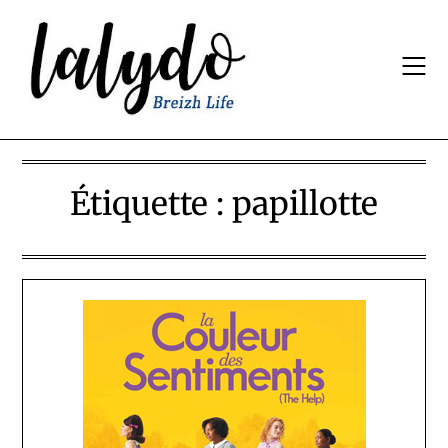
Skip
to
content
Étiquette :
papillotte