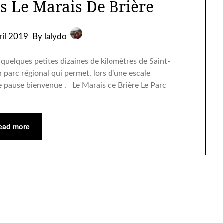
s Le Marais De Brière
ril 2019
By lalydo
quelques petites dizaines de kilomètres de Saint-
n parc régional qui permet, lors d’une escale
ne pause bienvenue . Le Marais de Brière Le Parc
ead more