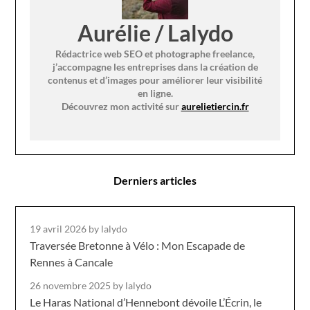
Aurélie / Lalydo
Rédactrice web SEO et photographe freelance,
j’accompagne les entreprises dans la création de
contenus et d’images pour améliorer leur visibilité
en ligne.
Découvrez mon activité sur
aurelietiercin.fr
Derniers articles
19 avril 2026
by lalydo
Traversée Bretonne à Vélo : Mon Escapade de
Rennes à Cancale
26 novembre 2025
by lalydo
Le Haras National d’Hennebont dévoile L’Écrin, le