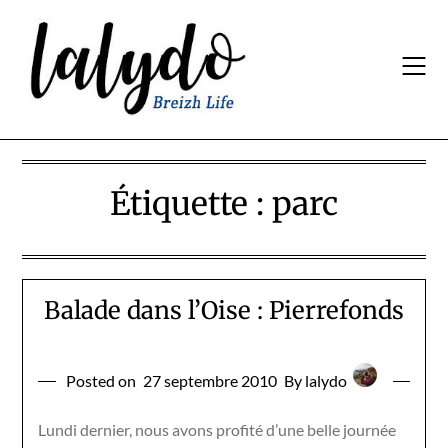
Skip
to
content
Étiquette :
parc
Balade dans l’Oise : Pierrefonds
Posted on
27 septembre 2010
By lalydo
Lundi dernier, nous avons profité d’une belle journée