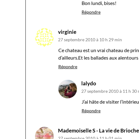
Bon lundi, bises!
Répondre
virginie
27 septembre 2010 à 10 h 29 min
Ce chateau est un vrai chateau de prin
d’ailleurs.Et les ballades aux alentour
Répondre
lalydo
27 septembre 2010 à 11 h 30
J’ai hâte de visiter l’intérieu
Répondre
Mademoiselle S - La vie de Brioche
27 septembre 2010 à 11 h 01 min