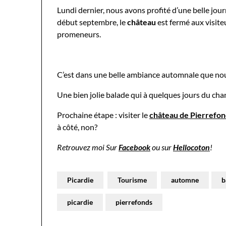
Lundi dernier, nous avons profité d’une belle jou
début septembre, le
château
est fermé aux visiteu
promeneurs.
C’est dans une belle ambiance automnale que nou
Une bien jolie balade qui à quelques jours du cha
Prochaine étape : visiter le
château de Pierrefon
à côté, non?
Retrouvez moi Sur
Facebook
ou sur
Hellocoton
!
Picardie
Tourisme
automne
b
picardie
pierrefonds