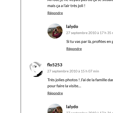
mais ça a l’air très joli !
Répondre
lalydo
27 septembre 2010 à 17 h 35
Si tu vas par là, profites e
Répondre
flo5253
27 septembre 2010 à 15 h 07 min
Très jolies photos ! J’ai de la famille d
pour faire la visite…
Répondre
lalydo
27 septembre 2010 à 17 h 36