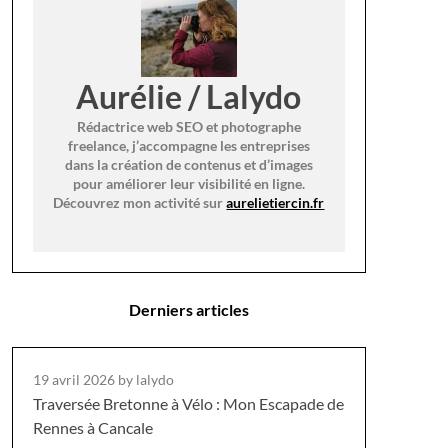
Aurélie / Lalydo
Rédactrice web SEO et photographe
freelance, j’accompagne les entreprises
dans la création de contenus et d’images
pour améliorer leur visibilité en ligne.
Découvrez mon activité sur
aurelietiercin.fr
Derniers articles
19 avril 2026
by lalydo
Traversée Bretonne à Vélo : Mon Escapade de
Rennes à Cancale