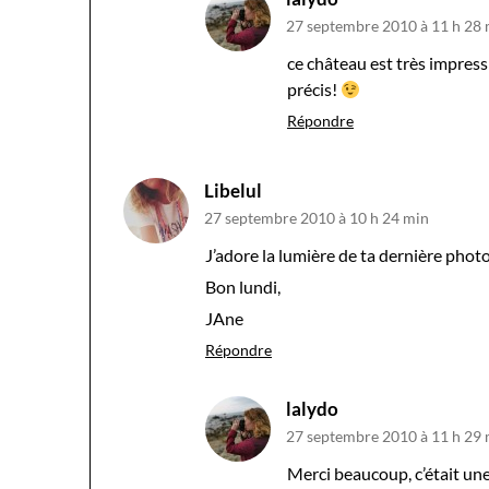
27 septembre 2010 à 11 h 28
ce château est très impres
précis!
Répondre
Libelul
27 septembre 2010 à 10 h 24 min
J’adore la lumière de ta dernière photo
Bon lundi,
JAne
Répondre
lalydo
27 septembre 2010 à 11 h 29
Merci beaucoup, c’était une 