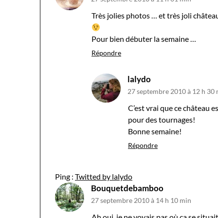
Très jolies photos … et très joli château
Pour bien débuter la semaine …
Répondre
lalydo
27 septembre 2010 à 12 h 30
C’est vrai que ce château es
pour des tournages!
Bonne semaine!
Répondre
Ping :
Twitted by lalydo
Bouquetdebamboo
27 septembre 2010 à 14 h 10 min
Ah oui, je ne voyais pas où ça se situai