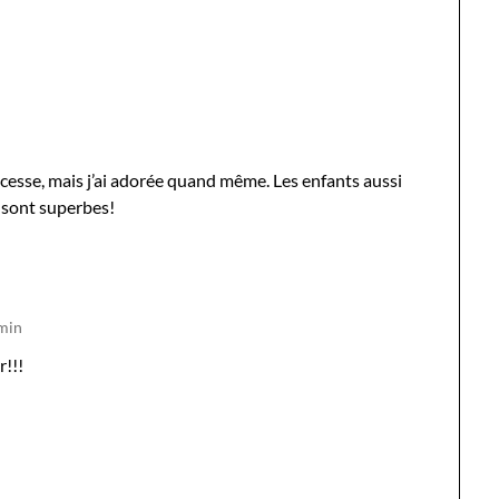
cesse, mais j’ai adorée quand même. Les enfants aussi
s sont superbes!
 min
r!!!