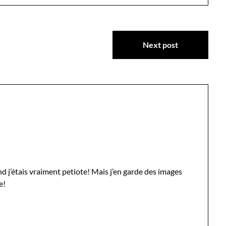
Next post
nd j’étais vraiment petiote! Mais j’en garde des images
e!