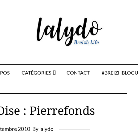
OPOS
CATÉGORIES
CONTACT
#BREIZHBLOGU
Oise : Pierrefonds
ptembre 2010
By lalydo