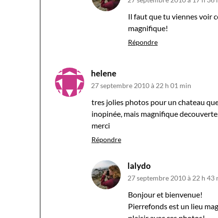
Il faut que tu viennes voir c
magnifique!
Répondre
helene
27 septembre 2010 à 22 h 01 min
tres jolies photos pour un chateau qu
inopinée, mais magnifique decouverte
merci
Répondre
lalydo
27 septembre 2010 à 22 h 43
Bonjour et bienvenue!
Pierrefonds est un lieu magn
plaisir avec ces photos!