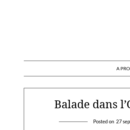
Skip
to
content
A PR
Balade dans l’
Posted on
27 se