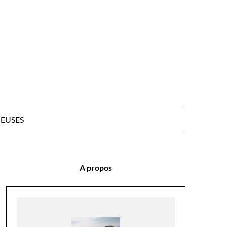
EUSES
A propos