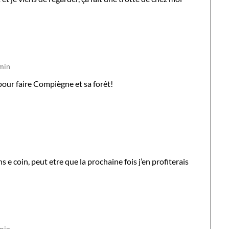
 min
n pour faire Compiègne et sa forêt!
ans e coin, peut etre que la prochaine fois j’en profiterais
 min