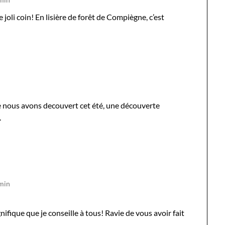
e joli coin! En lisière de forêt de Compiègne, c’est
e nous avons decouvert cet été, une découverte
.
 min
ifique que je conseille à tous! Ravie de vous avoir fait