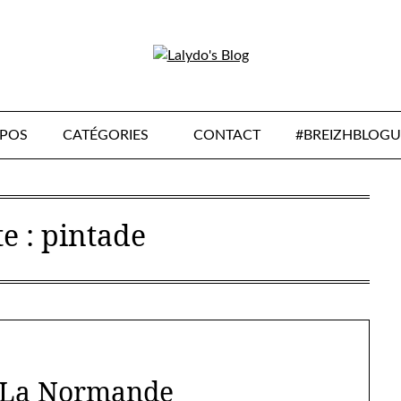
OPOS
CATÉGORIES
CONTACT
#BREIZHBLOGU
te :
pintade
 La Normande