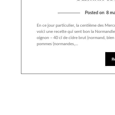
Posted on
8 ma
En ce jour particulier, la centième des Me
voici une recette qui sent bon la Normandi
oignon – 40 cl de cidre brut (normand, bien
pommes (normandes,…
R