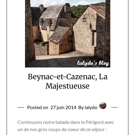
Beynac-et-Cazenac, La
Majestueuse
Posted on
27 juin 2014
By lalydo
Continuons notre balade dans le Périgord avec
un de nos gros coups de coeur de ce séjour :