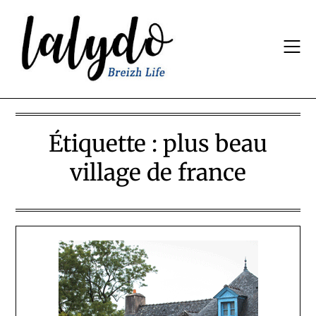
Skip
to
content
Étiquette :
plus beau
village de france