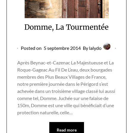
Domme, La Tourmentée
Posted on
5 septembre 2014
By lalydo
Après Beynac-et-Cazenac La Majestueuse et La
Roque-Gageac Au Fil De L’eau, deux bourgades
membres des Plus Beaux Villages de France,
notre première journée dans le Périgord s’est
achevée dans un troisième village classé lui aussi
comme tel, Domme. Juchée sur une falaise de
150m, Domme est une ville qui bénéficiait d’une
protection naturelle, celle…
Read more