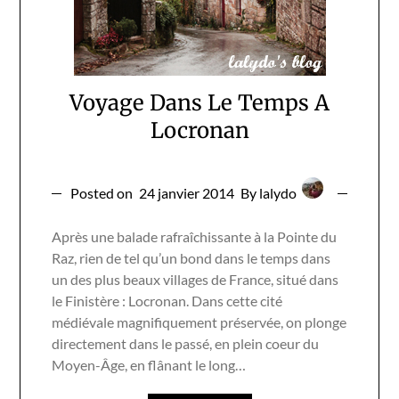
Voyage Dans Le Temps A
Locronan
Posted on
24 janvier 2014
By lalydo
Après une balade rafraîchissante à la Pointe du
Raz, rien de tel qu’un bond dans le temps dans
un des plus beaux villages de France, situé dans
le Finistère : Locronan. Dans cette cité
médiévale magnifiquement préservée, on plonge
directement dans le passé, en plein coeur du
Moyen-Âge, en flânant le long…