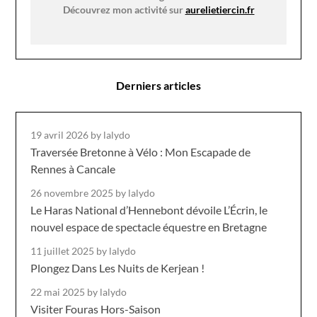
Découvrez mon activité sur
aurelietiercin.fr
Derniers articles
19 avril 2026
by lalydo
Traversée Bretonne à Vélo : Mon Escapade de
Rennes à Cancale
26 novembre 2025
by lalydo
Le Haras National d’Hennebont dévoile L’Écrin, le
nouvel espace de spectacle équestre en Bretagne
11 juillet 2025
by lalydo
Plongez Dans Les Nuits de Kerjean !
22 mai 2025
by lalydo
Visiter Fouras Hors-Saison