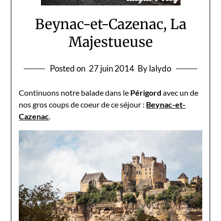
Beynac-et-Cazenac, La
Majestueuse
Posted on
27 juin 2014
By lalydo
Continuons notre balade dans le
Périgord
avec un de
nos gros coups de coeur de ce séjour :
Beynac-et-
Cazenac
.