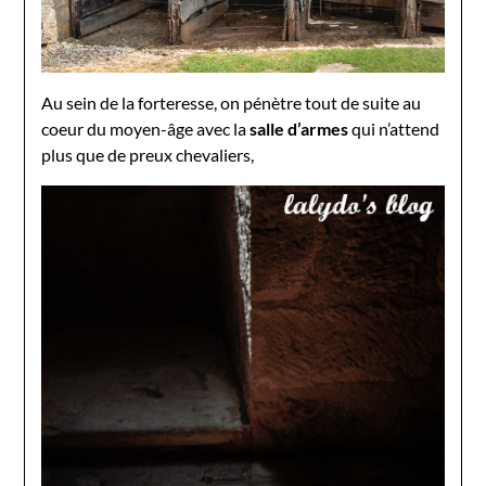
Au sein de la forteresse, on pénètre tout de suite au
coeur du moyen-âge avec la
salle d’armes
qui n’attend
plus que de preux chevaliers,