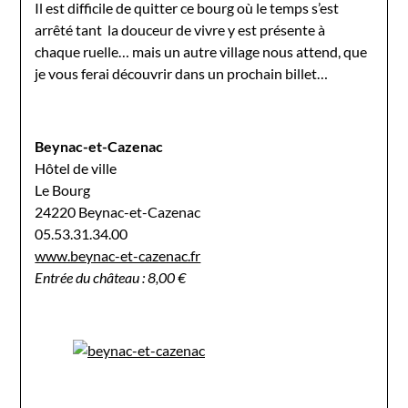
Il est difficile de quitter ce bourg où le temps s’est
arrêté tant la douceur de vivre y est présente à
chaque ruelle… mais un autre village nous attend, que
je vous ferai découvrir dans un prochain billet…
Beynac-et-Cazenac
Hôtel de ville
Le Bourg
24220 Beynac-et-Cazenac
05.53.31.34.00
www.beynac-et-cazenac.fr
Entrée du château : 8,00 €