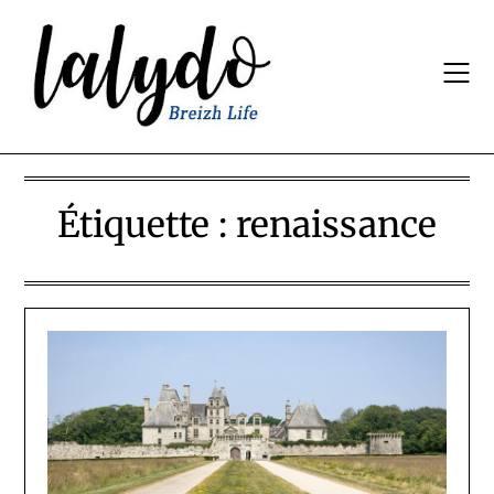
Skip
to
content
Étiquette :
renaissance