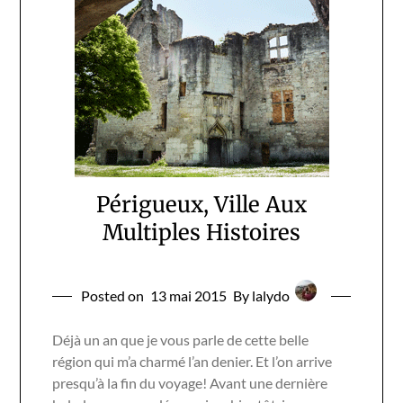
Périgueux, Ville Aux
Multiples Histoires
Posted on
13 mai 2015
By lalydo
Déjà un an que je vous parle de cette belle
région qui m’a charmé l’an denier. Et l’on arrive
presqu’à la fin du voyage! Avant une dernière