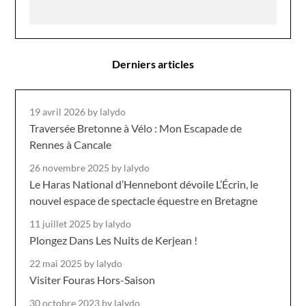
Derniers articles
19 avril 2026
by lalydo
Traversée Bretonne à Vélo : Mon Escapade de
Rennes à Cancale
26 novembre 2025
by lalydo
Le Haras National d’Hennebont dévoile L’Écrin, le
nouvel espace de spectacle équestre en Bretagne
11 juillet 2025
by lalydo
Plongez Dans Les Nuits de Kerjean !
22 mai 2025
by lalydo
Visiter Fouras Hors-Saison
30 octobre 2023
by lalydo