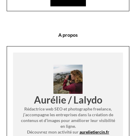
A propos
Aurélie / Lalydo
Rédactrice web SEO et photographe freelance,
j’accompagne les entreprises dans la création de
contenus et d’images pour améliorer leur visibilité
en ligne.
Découvrez mon activité sur
aurelietiercin.fr