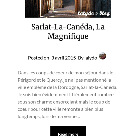
Sarlat-La-Canéda, La
Magnifique
Posted on
3 avril 2015
By lalydo
Dans les coups de coeur de mon séjour dans le
Périgord et le Quercy, je n’ai pas mentionné la
ville emblème de la Dordogne, Sarlat-la-Canéda.
Je suis bien évidemment littéralement tombée
sous son charme ensorcelant mais le coup de
coeur pour cette ville remonte a bien plus
longtemps, lors de ma venue…
Read more