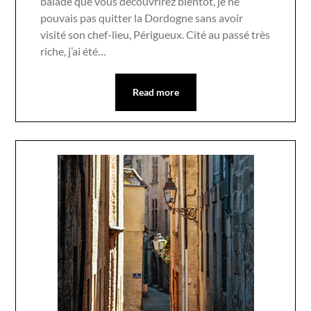
balade que vous découvrirez bientôt, je ne
pouvais pas quitter la Dordogne sans avoir
visité son chef-lieu, Périgueux. Cité au passé très
riche, j’ai été…
Read more