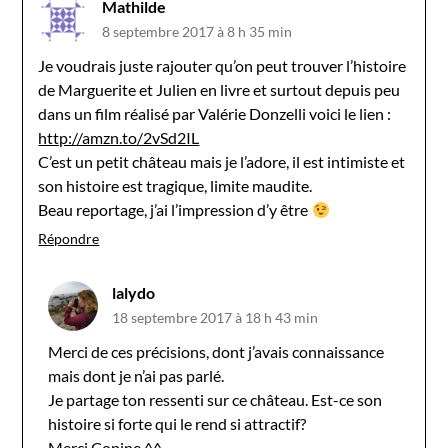
Mathilde
8 septembre 2017 à 8 h 35 min
Je voudrais juste rajouter qu’on peut trouver l’histoire
de Marguerite et Julien en livre et surtout depuis peu
dans un film réalisé par Valérie Donzelli voici le lien :
http://amzn.to/2vSd2IL
C’est un petit château mais je l’adore, il est intimiste et
son histoire est tragique, limite maudite.
Beau reportage, j’ai l’impression d’y être
Répondre
lalydo
18 septembre 2017 à 18 h 43 min
Merci de ces précisions, dont j’avais connaissance
mais dont je n’ai pas parlé.
Je partage ton ressenti sur ce château. Est-ce son
histoire si forte qui le rend si attractif?
Merci Copine ^^