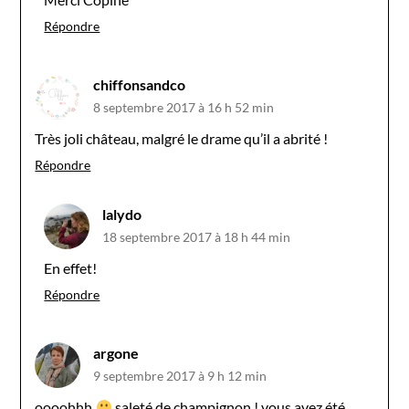
Répondre
chiffonsandco
8 septembre 2017 à 16 h 52 min
Très joli château, malgré le drame qu’il a abrité !
Répondre
lalydo
18 septembre 2017 à 18 h 44 min
En effet!
Répondre
argone
9 septembre 2017 à 9 h 12 min
oooohhh
saleté de champignon ! vous avez été