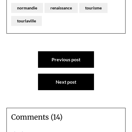
normandie
renaissance
tourisme
tourlaville
Navigation
Previous post
de
l’article
Next post
Comments (14)