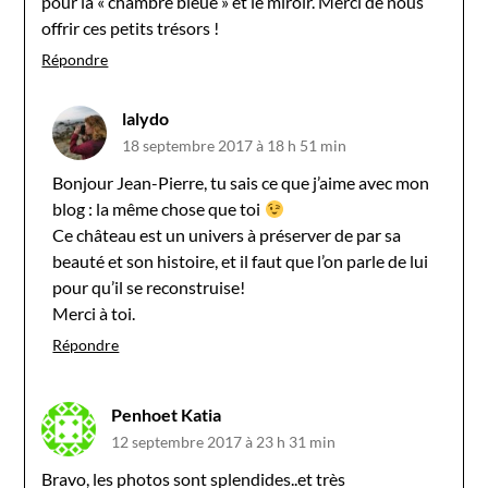
pour la « chambre bleue » et le miroir. Merci de nous
offrir ces petits trésors !
Répondre
lalydo
18 septembre 2017 à 18 h 51 min
Bonjour Jean-Pierre, tu sais ce que j’aime avec mon
blog : la même chose que toi
Ce château est un univers à préserver de par sa
beauté et son histoire, et il faut que l’on parle de lui
pour qu’il se reconstruise!
Merci à toi.
Répondre
Penhoet Katia
12 septembre 2017 à 23 h 31 min
Bravo, les photos sont splendides..et très