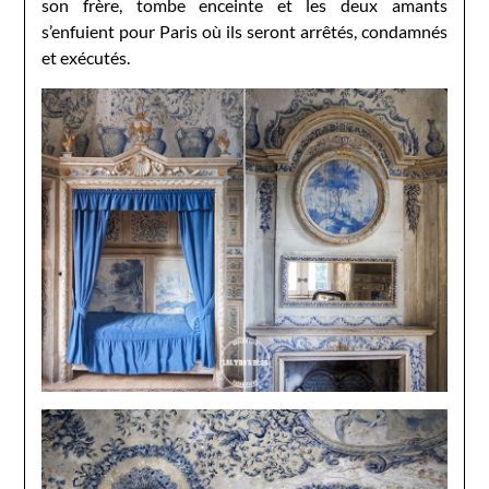
son frère, tombe enceinte et les deux amants
s’enfuient pour Paris où ils seront arrêtés, condamnés
et exécutés.