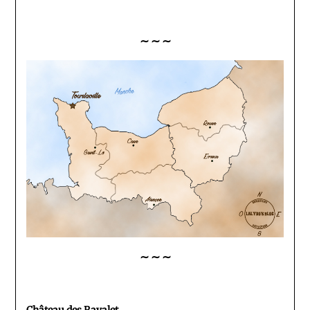
∼ ∼ ∼
∼ ∼ ∼