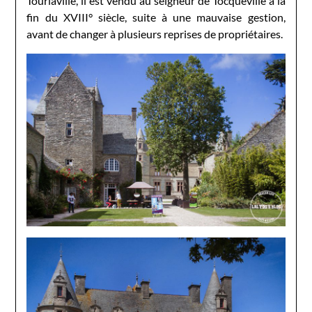
Tourlaville, il est vendu au seigneur de Tocqueville à la
fin du XVIII° siècle, suite à une mauvaise gestion,
avant de changer à plusieurs reprises de propriétaires.