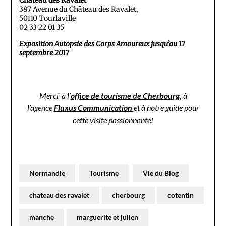
Château des Ravalet
387 Avenue du Château des Ravalet,
50110 Tourlaville
02 33 22 01 35
Exposition Autopsie des Corps Amoureux jusqu’au 17
septembre 2017
Merci à l’
office de tourisme de Cherbourg
,
à
l’agence
Fluxus Communication
et à notre guide
pour
cette visite passionnante!
Normandie
Tourisme
Vie du Blog
chateau des ravalet
cherbourg
cotentin
manche
marguerite et julien