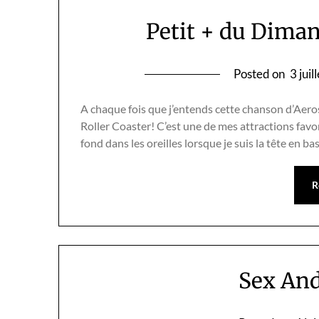
Petit + du Dima
Posted on
3 jui
A chaque fois que j’entends cette chanson d’Aero
Roller Coaster! C’est une de mes attractions favor
fond dans les oreilles lorsque je suis la tête en ba
R
Sex And