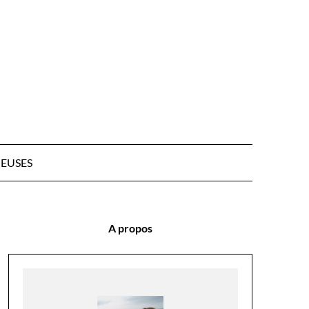
EUSES
A propos