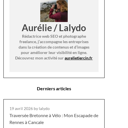
Aurélie / Lalydo
Rédactrice web SEO et photographe
freelance, j’accompagne les entreprises
dans la création de contenus et d’images
pour améliorer leur visibilité en ligne.
Découvrez mon activité sur
aurelietiercin.fr
Derniers articles
19 avril 2026
by lalydo
Traversée Bretonne à Vélo : Mon Escapade de
Rennes à Cancale