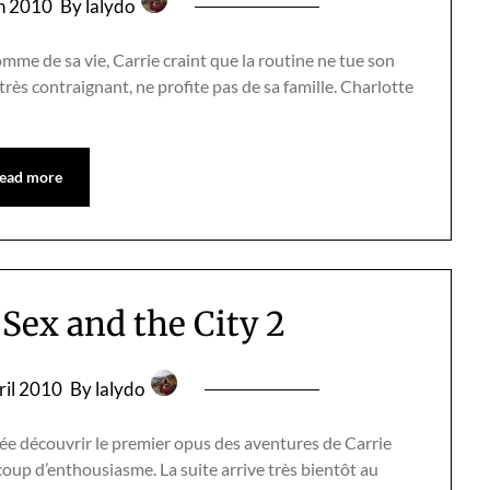
in 2010
By lalydo
omme de sa vie, Carrie craint que la routine ne tue son
 très contraignant, ne profite pas de sa famille. Charlotte
ead more
Sex and the City 2
ril 2010
By lalydo
llée découvrir le premier opus des aventures de Carrie
up d’enthousiasme. La suite arrive très bientôt au