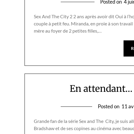
Posted on
4 ju
Sex And The City 2 2 ans après avoir dit Oui à l’h
couple à petit feu. Miranda, en proie à son travail
mère au foyer de 2 petites filles,…
R
En attendant… 
Posted on
11 av
Grande fan de la série Sex and The City, je suis a
Bradshaw et de ses copines au cinéma avec beauco