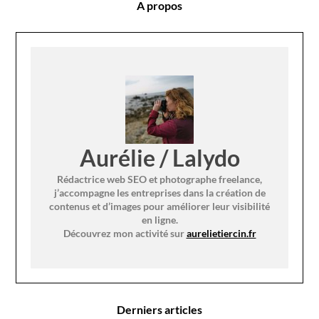
A propos
Aurélie / Lalydo
Rédactrice web SEO et photographe freelance,
j’accompagne les entreprises dans la création de
contenus et d’images pour améliorer leur visibilité
en ligne.
Découvrez mon activité sur
aurelietiercin.fr
Derniers articles