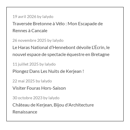
19 avril 2026
by lalydo
Traversée Bretonne à Vélo : Mon Escapade de
Rennes à Cancale
26 novembre 2025
by lalydo
Le Haras National d’Hennebont dévoile L’Écrin, le
nouvel espace de spectacle équestre en Bretagne
11 juillet 2025
by lalydo
Plongez Dans Les Nuits de Kerjean !
22 mai 2025
by lalydo
Visiter Fouras Hors-Saison
30 octobre 2023
by lalydo
Château de Kerjean, Bijou d'Architecture
Renaissance