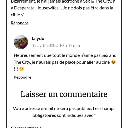
Bizarrement, je n’ai jamais accroché à Sex & The City, ni
a Desperate Housewifes… Je ne dois pas être dans la
cible :/
Répondre
lalydo
12 avril 2010 à 10 h 47 min
Heureusement que tout le monde n’aime pas Sex and
The City, je n’aurais pas de place pour aller au ciné
!!!
Répondre
Laisser un commentaire
Votre adresse e-mail ne sera pas publiée.
Les champs
obligatoires sont indiqués avec
*
Commentaire
*