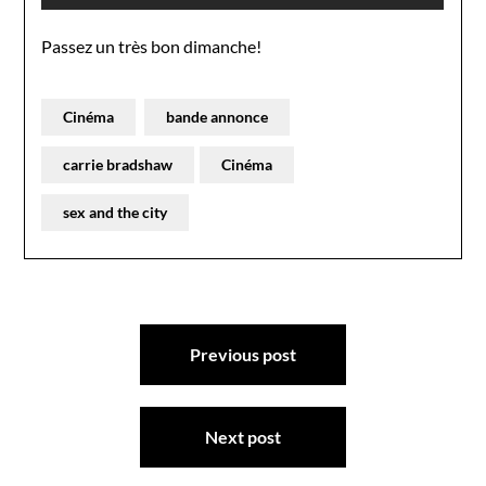
Passez un très bon dimanche!
Cinéma
bande annonce
carrie bradshaw
Cinéma
sex and the city
Navigation
Previous post
de
l’article
Next post