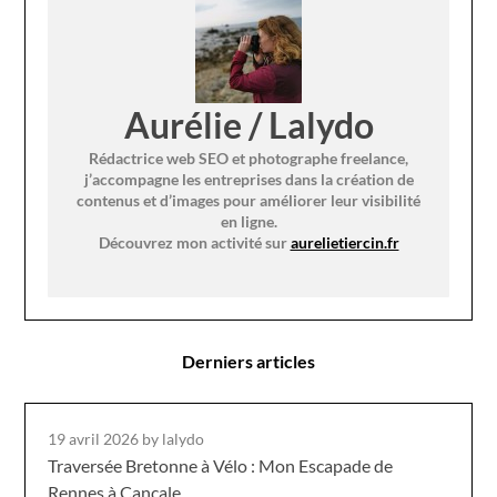
Aurélie / Lalydo
Rédactrice web SEO et photographe freelance,
j’accompagne les entreprises dans la création de
contenus et d’images pour améliorer leur visibilité
en ligne.
Découvrez mon activité sur
aurelietiercin.fr
Derniers articles
19 avril 2026
by lalydo
Traversée Bretonne à Vélo : Mon Escapade de
Rennes à Cancale