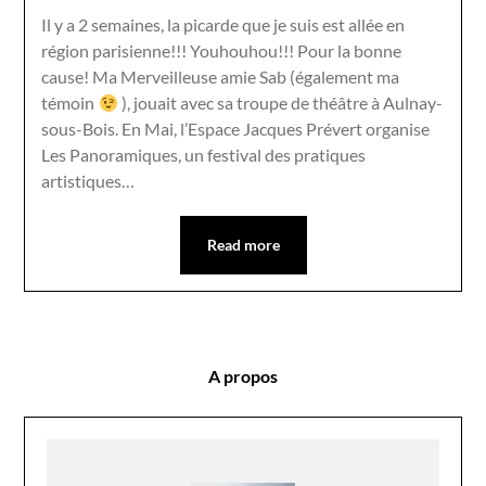
Il y a 2 semaines, la picarde que je suis est allée en
région parisienne!!! Youhouhou!!! Pour la bonne
cause! Ma Merveilleuse amie Sab (également ma
témoin
), jouait avec sa troupe de théâtre à Aulnay-
sous-Bois. En Mai, l’Espace Jacques Prévert organise
Les Panoramiques, un festival des pratiques
artistiques…
Read more
A propos