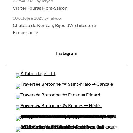
22 mai 2025
by lalydo
Visiter Fouras Hors-Saison
30 octobre 2023
by lalydo
Château de Kerjean, Bijou d'Architecture
Renaissance
Instagram