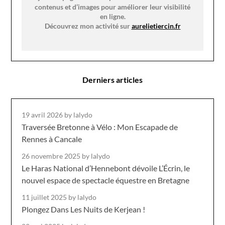
contenus et d’images pour améliorer leur visibilité
en ligne.
Découvrez mon activité sur
aurelietiercin.fr
Derniers articles
19 avril 2026
by lalydo
Traversée Bretonne à Vélo : Mon Escapade de
Rennes à Cancale
26 novembre 2025
by lalydo
Le Haras National d’Hennebont dévoile L’Écrin, le
nouvel espace de spectacle équestre en Bretagne
11 juillet 2025
by lalydo
Plongez Dans Les Nuits de Kerjean !