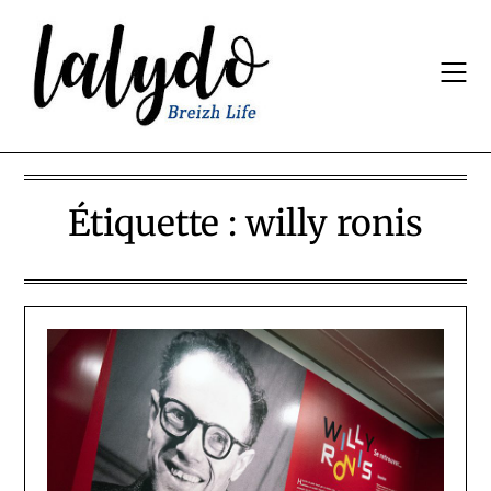
Skip
to
content
Étiquette :
willy ronis