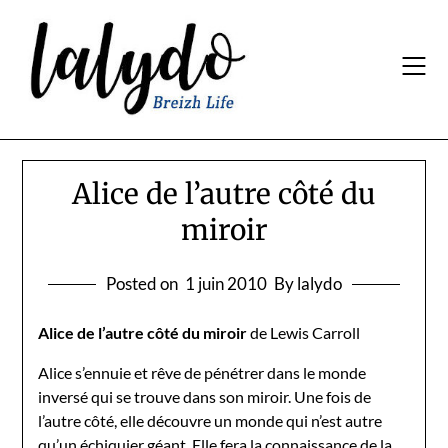
Skip
to
content
Alice de l’autre côté du
miroir
Posted on
1 juin 2010
By lalydo
Alice de l’autre côté du miroir
de Lewis Carroll
Alice s’ennuie et rêve de pénétrer dans le monde
inversé qui se trouve dans son miroir. Une fois de
l’autre côté, elle découvre un monde qui n’est autre
qu’un échiquier géant. Elle fera la connaissance de la