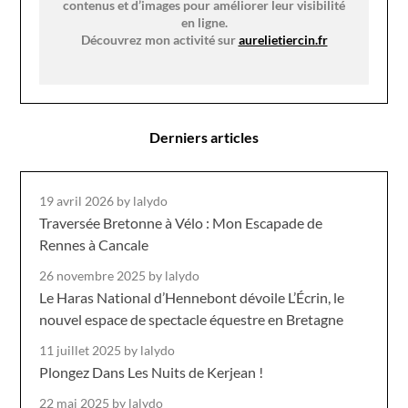
contenus et d’images pour améliorer leur visibilité
en ligne.
Découvrez mon activité sur
aurelietiercin.fr
Derniers articles
19 avril 2026
by lalydo
Traversée Bretonne à Vélo : Mon Escapade de
Rennes à Cancale
26 novembre 2025
by lalydo
Le Haras National d’Hennebont dévoile L’Écrin, le
nouvel espace de spectacle équestre en Bretagne
11 juillet 2025
by lalydo
Plongez Dans Les Nuits de Kerjean !
22 mai 2025
by lalydo