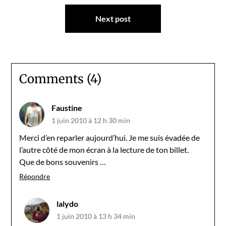
l’article
Next post
Comments (4)
Faustine
1 juin 2010 à 12 h 30 min
Merci d’en reparler aujourd’hui. Je me suis évadée de
l’autre côté de mon écran à la lecture de ton billet.
Que de bons souvenirs …
Répondre
lalydo
1 juin 2010 à 13 h 34 min