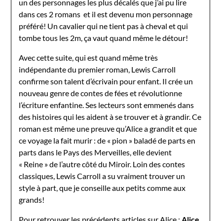
un des personnages les plus décalés que j’ai pu lire
dans ces 2 romans et il est devenu mon personnage
préféré! Un cavalier qui ne tient pas à cheval et qui
tombe tous les 2m, ça vaut quand même le détour!
Avec cette suite, qui est quand même très
indépendante du premier roman, Lewis Carroll
confirme son talent d’écrivain pour enfant. Il crée un
nouveau genre de contes de fées et révolutionne
l’écriture enfantine. Ses lecteurs sont emmenés dans
des histoires qui les aident à se trouver et à grandir. Ce
roman est même une preuve qu’Alice a grandit et que
ce voyage la fait murir : de « pion » baladé de parts en
parts dans le Pays des Merveilles, elle devient
« Reine » de l’autre côté du Miroir. Loin des contes
classiques, Lewis Carroll a su vraiment trouver un
style à part, que je conseille aux petits comme aux
grands!
Pour retrouver les précédents articles sur Alice :
Alice