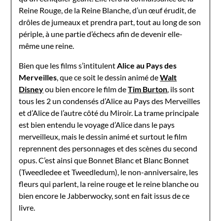
Reine Rouge, de la Reine Blanche, d’un œuf érudit, de
drôles de jumeaux et prendra part, tout au long de son
périple, à une partie d’échecs afin de devenir elle-
même une reine.
Bien que les films s’intitulent
Alice au Pays des
Merveilles
, que ce soit le dessin animé de
Walt
Disney
ou bien encore le film de
Tim Burton
, ils sont
tous les 2 un condensés d’Alice au Pays des Merveilles
et d’Alice de l’autre côté du Miroir. La trame principale
est bien entendu le voyage d’Alice dans le pays
merveilleux, mais le dessin animé et surtout le film
reprennent des personnages et des scènes du second
opus. C’est ainsi que Bonnet Blanc et Blanc Bonnet
(Tweedledee et Tweedledum), le non-anniversaire, les
fleurs qui parlent, la reine rouge et le reine blanche ou
bien encore le Jabberwocky, sont en fait issus de ce
livre.