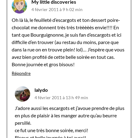
My little discoveries
4 février 2011 à 9 h 02 min
Oh là là, le feuilleté d’escargots et ton dessert poire-
chocolat me donnent très très trèèèèès envie!!!! En
tant que Bourguignonne, je suis fan d’escargots et ici
difficile d’en trouver (au restau du moins, parce que
dans la rue on en trouve plein! lol)… J’espère que vous
avez bien profité de cette belle soirée en tout cas.
Bonne journée et gros bisous!
Répondre
lalydo
4 février 2011 à 13 h 49 min
J’adore aussi les escargots et j’avoue prendre de plus
en plus de plaisir à les manger autre qu’au beurre
persillé.
ce fut une très bonne soirée, merci!
Bisous et belle journée à toi aussi!