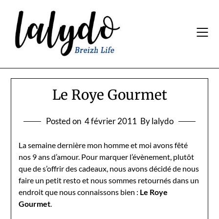
Skip
to
content
Le Roye Gourmet
Posted on
4 février 2011
By lalydo
La semaine dernière mon homme et moi avons fêté
nos 9 ans d’amour. Pour marquer l’évènement, plutôt
que de s’offrir des cadeaux, nous avons décidé de nous
faire un petit resto et nous sommes retournés dans un
endroit que nous connaissons bien :
Le Roye
Gourmet
.