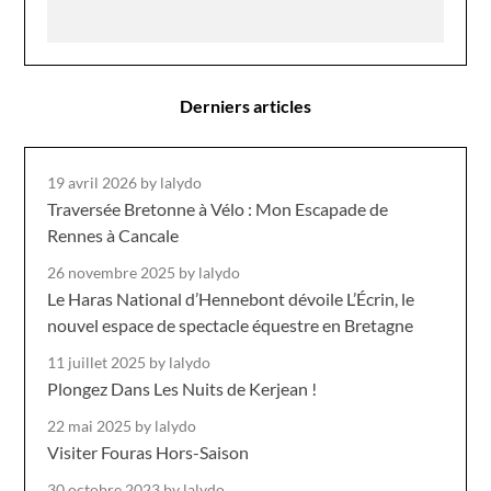
Derniers articles
19 avril 2026
by lalydo
Traversée Bretonne à Vélo : Mon Escapade de
Rennes à Cancale
26 novembre 2025
by lalydo
Le Haras National d’Hennebont dévoile L’Écrin, le
nouvel espace de spectacle équestre en Bretagne
11 juillet 2025
by lalydo
Plongez Dans Les Nuits de Kerjean !
22 mai 2025
by lalydo
Visiter Fouras Hors-Saison
30 octobre 2023
by lalydo