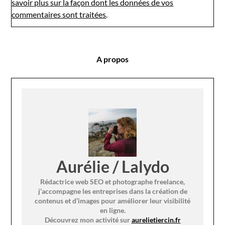
savoir plus sur la façon dont les données de vos
commentaires sont traitées
.
A propos
Aurélie / Lalydo
Rédactrice web SEO et photographe freelance,
j’accompagne les entreprises dans la création de
contenus et d’images pour améliorer leur visibilité
en ligne.
Découvrez mon activité sur
aurelietiercin.fr