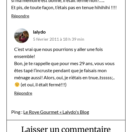
si ma mémoire est bonne, il était fermé non?…..
Et pis, de toute façon, t’étais pas en tenue hihihihi !!!!
Répondre
lalydo
5 février 2011 à 18 h 39 min
C’est vrai que nous pourrions y aller une fois
ensemble!
Bon, je te rappelle que pour mes 29 ans, vous vous
êtes tapé l’incruste pendant que je faisais mon
ménage aussi! Alors, oui, je n’étais en tnue..tsssss;..
(et oui, il était fermé!!!)
Répondre
Ping :
Le Roye Gourmet « Lalydo's Blog
Laisser un commentaire