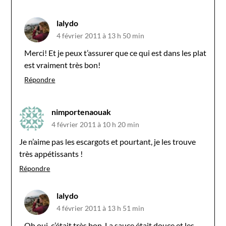
lalydo
4 février 2011 à 13 h 50 min
Merci! Et je peux t’assurer que ce qui est dans les plat
est vraiment très bon!
Répondre
nimportenaouak
4 février 2011 à 10 h 20 min
Je n’aime pas les escargots et pourtant, je les trouve
très appétissants !
Répondre
lalydo
4 février 2011 à 13 h 51 min
Oh oui, c’était très bon. La sauce était douce et les