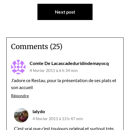
l’article
Next post
Comments (25)
Comte De Lacascadeduridindemayocq
4 février 2011 à 6 h 34 min
J’adore ce Restau, pour la présentation de ses plats et
son accueil
Répondre
lalydo
4 février 2011 à 13 h 47 min
C’est vrai que c’est toujours original et surtout très