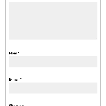
Nom
*
E-mail
*
Site web