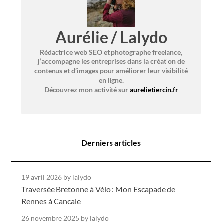
Aurélie / Lalydo
Rédactrice web SEO et photographe freelance,
j’accompagne les entreprises dans la création de
contenus et d’images pour améliorer leur visibilité
en ligne.
Découvrez mon activité sur
aurelietiercin.fr
Derniers articles
19 avril 2026
by lalydo
Traversée Bretonne à Vélo : Mon Escapade de
Rennes à Cancale
26 novembre 2025
by lalydo