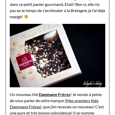
dans ce petit panier gourmand. Etait? Ben vi, elle n’a
pas eu le temps de s’acclimater à la Bretagne, je l’ai déjà
mangé!
Un nouveau thé
Dammann Frères
! Je venais à peine
de vous parler de cette marque (
Mes premiers thés
Dammann Frères
), que j’en recevais un nouveau! C’est
une pure et très bonne coïncidence! Il se nomme