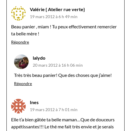
Valérie { Atelier rue verte}
19 mars 2012 à 6 h 49 min
Beau panier , miam ! Tu peux effectivement remercier
ta belle mère !
Répondre
lalydo
20 mars 2012 à 16 h 06 min
Très très beau panier! Que des choses que j’aime!
Répondre
Ines
19 mars 2012 à 7 h 01 min
Elle t’a bien gâtée ta belle maman…Que de douceurs
appétissantes!!! Le thé me fait très envie et je serais