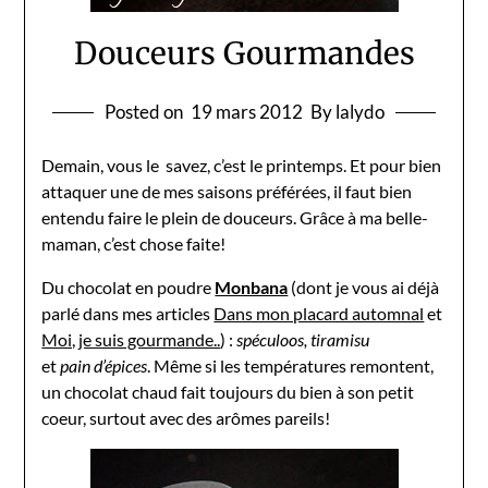
Douceurs Gourmandes
Posted on
19 mars 2012
By lalydo
Demain, vous le savez, c’est le printemps. Et pour bien
attaquer une de mes saisons préférées, il faut bien
entendu faire le plein de douceurs. Grâce à ma belle-
maman, c’est chose faite!
Du chocolat en poudre
Monbana
(dont je vous ai déjà
parlé dans mes articles
Dans mon placard automnal
et
Moi, je suis gourmande..
) :
spéculoos, tiramisu
et
pain d’épices
. Même si les températures remontent,
un chocolat chaud fait toujours du bien à son petit
coeur, surtout avec des arômes pareils!