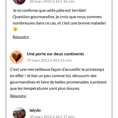
20 mars 2012 à 16 h 16 min
Je te confirme que cette pâte est terrible!
Question gourmandise, je crois que nous sommes
nombreuses dans ce cas, et c’est une bonne maladie!
Répondre
Une porte sur deux continents
19 mars 2012 à 18 h 25 min
C’est une merveilleuse façon d’accueillir le printemps
en effet ! Je fais un peu comme toi, découvrir des
gourmandises et faire de belles promenades à présent
que les températures sont plus douces.
Répondre
lalydo
20 mars 2012 à 16 h 17 min