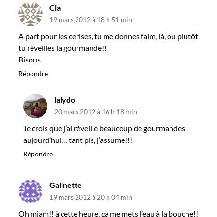
Cla
19 mars 2012 à 18 h 51 min
A part pour les cerises, tu me donnes faim, là, ou plutôt
tu réveilles la gourmande!!
Bisous
Répondre
lalydo
20 mars 2012 à 16 h 18 min
Je crois que j’ai réveillé beaucoup de gourmandes
aujourd’hui… tant pis, j’assume!!!
Répondre
Galinette
19 mars 2012 à 20 h 04 min
Oh miam!! à cette heure, ça me mets l’eau à la bouche!!