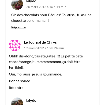
lalydo
20 mars 2012 à 16 h 14 min
Oh des chocolats pour Pâques! Toi aussi, tu as une
chouette belle-maman!
Répondre
Le Journal de Chrys
19 mars 2012 à 18 h 24 min
Ohhh dis-donc, t’as été gâtée!!!! La petite pâte
choco/orange, hummmmmmmm, ça doit être
terrible!!!!
Oui, moi aussi je suis gourmande.
Bonne soirée
Répondre
lalydo