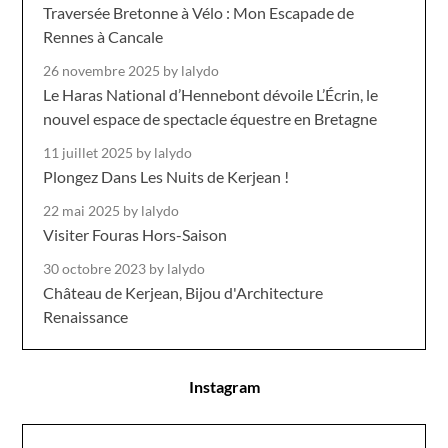
Traversée Bretonne à Vélo : Mon Escapade de
Rennes à Cancale
26 novembre 2025
by lalydo
Le Haras National d’Hennebont dévoile L’Écrin, le
nouvel espace de spectacle équestre en Bretagne
11 juillet 2025
by lalydo
Plongez Dans Les Nuits de Kerjean !
22 mai 2025
by lalydo
Visiter Fouras Hors-Saison
30 octobre 2023
by lalydo
Château de Kerjean, Bijou d'Architecture
Renaissance
Instagram