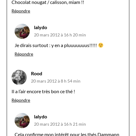
Chocolat nougat / calisson, miam !!
Répondre
lalydo
20 mars 2012 à 16 h 20 min
Je dirais surtout : y en a pluuuuuuus!!!!!
Répondre
Rood
20 mars 2012 à 8 h 54 min
Il a l’air encore très bon ce thé !
Répondre
lalydo
20 mars 2012 à 16 h 21 min
Cela confirme mon intérêt pour les thés Dammann