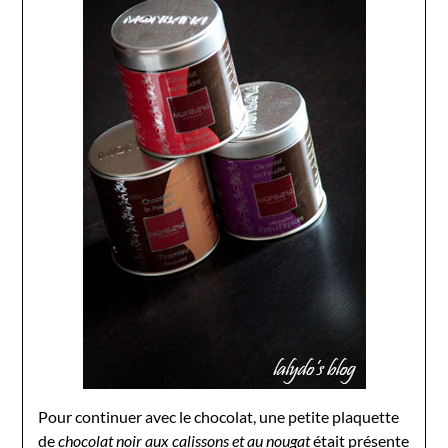
Pour continuer avec le chocolat, une petite plaquette
de
chocolat noir aux calissons et au nougat
était présente