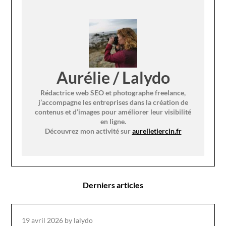
Aurélie / Lalydo
Rédactrice web SEO et photographe freelance,
j’accompagne les entreprises dans la création de
contenus et d’images pour améliorer leur visibilité
en ligne.
Découvrez mon activité sur
aurelietiercin.fr
Derniers articles
19 avril 2026
by lalydo