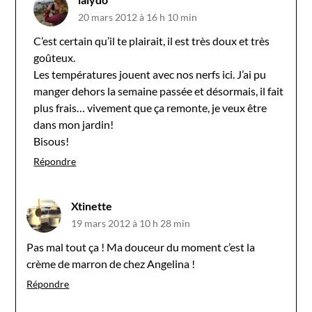
20 mars 2012 à 16 h 10 min
C’est certain qu’il te plairait, il est très doux et très
goûteux.
Les températures jouent avec nos nerfs ici. J’ai pu
manger dehors la semaine passée et désormais, il fait
plus frais… vivement que ça remonte, je veux être
dans mon jardin!
Bisous!
Répondre
Xtinette
19 mars 2012 à 10 h 28 min
Pas mal tout ça ! Ma douceur du moment c’est la
crème de marron de chez Angelina !
Répondre