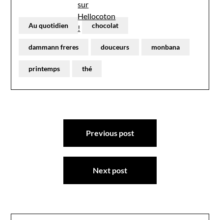
Au quotidien
chocolat
dammann freres
douceurs
monbana
printemps
thé
Navigation
Previous post
de
l’article
Next post