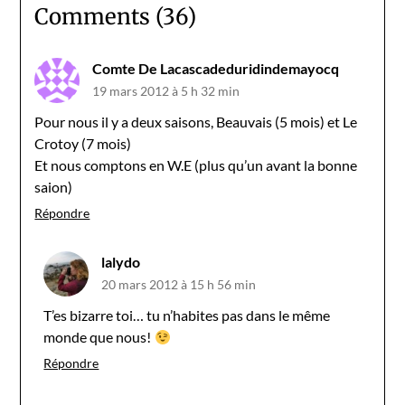
Comments (36)
Comte De Lacascadeduridindemayocq
19 mars 2012 à 5 h 32 min
Pour nous il y a deux saisons, Beauvais (5 mois) et Le
Crotoy (7 mois)
Et nous comptons en W.E (plus qu’un avant la bonne
saion)
Répondre
lalydo
20 mars 2012 à 15 h 56 min
T’es bizarre toi… tu n’habites pas dans le même
monde que nous!
Répondre