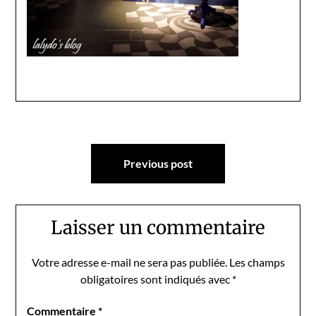
Navigation
Previous post
de
l’article
Laisser un commentaire
Votre adresse e-mail ne sera pas publiée.
Les champs
obligatoires sont indiqués avec
*
Commentaire
*