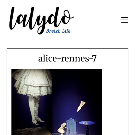
Skip
to
content
alice-rennes-7