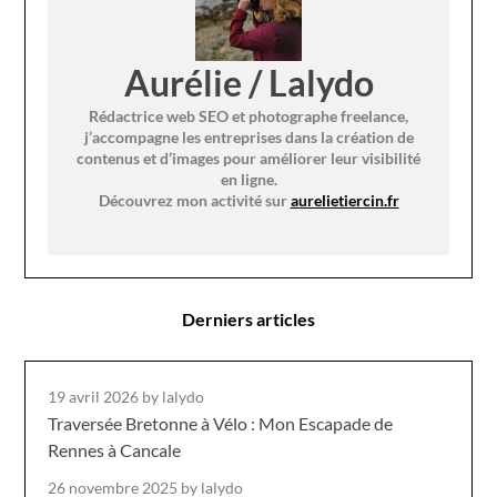
Aurélie / Lalydo
Rédactrice web SEO et photographe freelance,
j’accompagne les entreprises dans la création de
contenus et d’images pour améliorer leur visibilité
en ligne.
Découvrez mon activité sur
aurelietiercin.fr
Derniers articles
19 avril 2026
by lalydo
Traversée Bretonne à Vélo : Mon Escapade de
Rennes à Cancale
26 novembre 2025
by lalydo