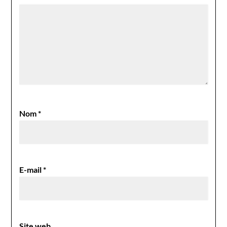
Nom
*
E-mail
*
Site web