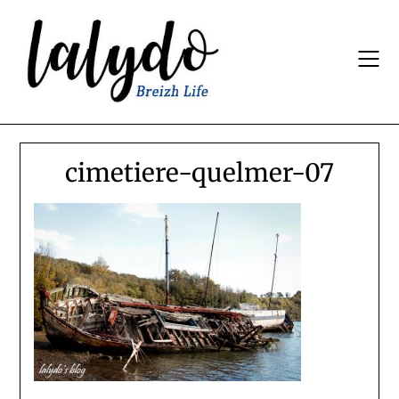
Skip
to
content
cimetiere-quelmer-07