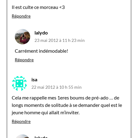
Il est culte ce morceau <3
Répondre
lalydo
23 mai 2012 à 11 h 23 min
Carrément indémodable!
Répondre
isa
22 mai 2012 à 10 h 55 min
Cela me rappelle mes 1eres boums de pré-ado … de
longs moments de solitude à se demander quel est le
jeune homme qui allait m’inviter.
Répondre
lalydo