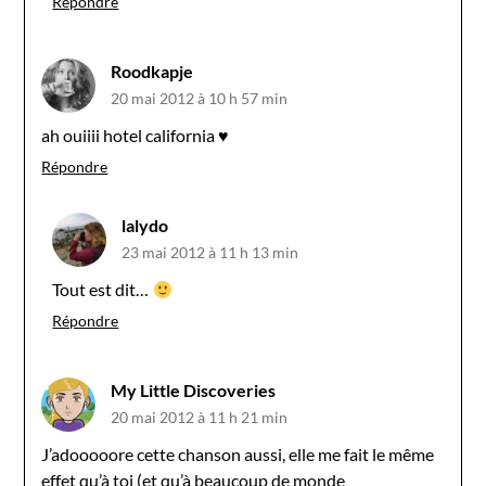
Répondre
Roodkapje
20 mai 2012 à 10 h 57 min
ah ouiiii hotel california ♥
Répondre
lalydo
23 mai 2012 à 11 h 13 min
Tout est dit…
Répondre
My Little Discoveries
20 mai 2012 à 11 h 21 min
J’adooooore cette chanson aussi, elle me fait le même
effet qu’à toi (et qu’à beaucoup de monde