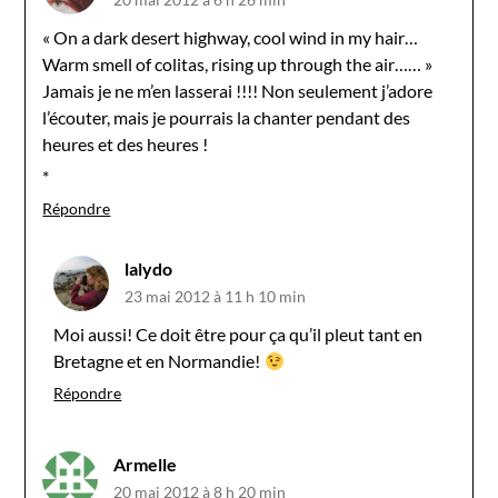
« On a dark desert highway, cool wind in my hair…
Warm smell of colitas, rising up through the air…… »
Jamais je ne m’en lasserai !!!! Non seulement j’adore
l’écouter, mais je pourrais la chanter pendant des
heures et des heures !
*
Répondre
lalydo
23 mai 2012 à 11 h 10 min
Moi aussi! Ce doit être pour ça qu’il pleut tant en
Bretagne et en Normandie!
Répondre
Armelle
20 mai 2012 à 8 h 20 min