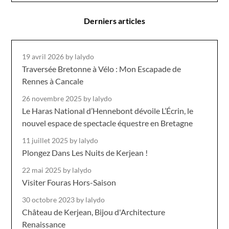
Derniers articles
19 avril 2026
by lalydo
Traversée Bretonne à Vélo : Mon Escapade de
Rennes à Cancale
26 novembre 2025
by lalydo
Le Haras National d’Hennebont dévoile L’Écrin, le
nouvel espace de spectacle équestre en Bretagne
11 juillet 2025
by lalydo
Plongez Dans Les Nuits de Kerjean !
22 mai 2025
by lalydo
Visiter Fouras Hors-Saison
30 octobre 2023
by lalydo
Château de Kerjean, Bijou d'Architecture
Renaissance