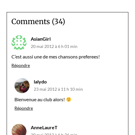
Comments (34)
AsianGirl
20 mai 2012 à 6 h 01 min
C’est aussi une de mes chansons preferees!
Répondre
lalydo
23 mai 2012 à 11 h 10 min
Bienvenue au club alors!
Répondre
AnneLaureT
20 mai 2012 à 6 h 26 min