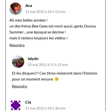
Ava
21 mai 2012 à 16 h 53 min
Ah mes belles années !
un des frères Bee Gees est mort aussi, après Donna
Summer…une époque se décime !
mais il restera toujours les vidéos !
Répondre
lalydo
23 mai 2012 à 11 h 22 min
Et les disques!!! Ces titres resteront dans l’histoire
pour un moment encore.
Répondre
Cla
21 mai 2012 à 18 h 36 min