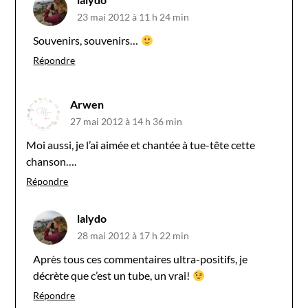
23 mai 2012 à 11 h 24 min
Souvenirs, souvenirs…
Répondre
Arwen
27 mai 2012 à 14 h 36 min
Moi aussi, je l’ai aimée et chantée à tue-tête cette
chanson….
Répondre
lalydo
28 mai 2012 à 17 h 22 min
Après tous ces commentaires ultra-positifs, je
décrète que c’est un tube, un vrai!
Répondre