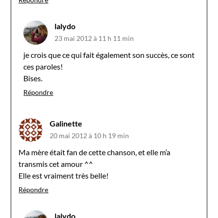
lalydo
23 mai 2012 à 11 h 11 min
je crois que ce qui fait également son succès, ce sont
ces paroles!
Bises.
Répondre
Galinette
20 mai 2012 à 10 h 19 min
Ma mère était fan de cette chanson, et elle m’a
transmis cet amour ^^
Elle est vraiment très belle!
Répondre
lalydo