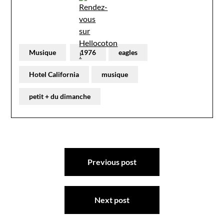
Musique
1976
eagles
Hotel California
musique
petit + du dimanche
Navigation
Previous post
de
l’article
Next post