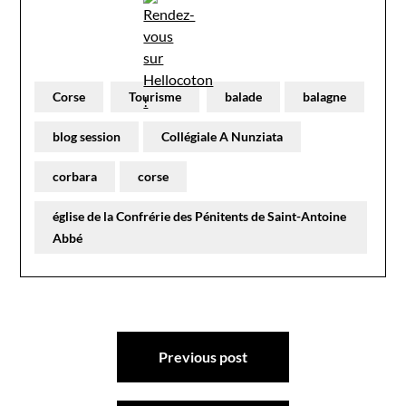
Corse
Tourisme
balade
balagne
blog session
Collégiale A Nunziata
corbara
corse
église de la Confrérie des Pénitents de Saint-Antoine
Abbé
Navigation
Previous post
de
l’article