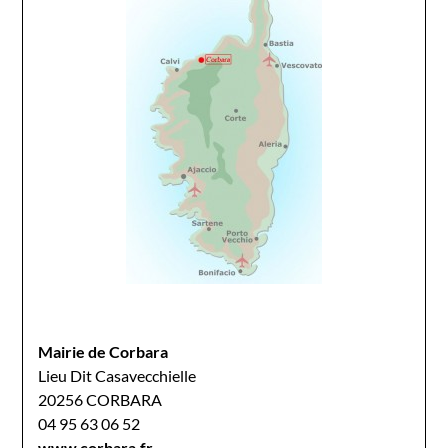
Mairie de Corbara
Lieu Dit Casavecchielle
20256 CORBARA
04 95 63 06 52
www.corbara.fr