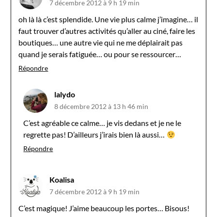
7 décembre 2012 à 9 h 19 min
oh là là c’est splendide. Une vie plus calme j’imagine… il
faut trouver d’autres activités qu’aller au ciné, faire les
boutiques… une autre vie qui ne me déplairait pas
quand je serais fatiguée… ou pour se ressourcer…
Répondre
lalydo
8 décembre 2012 à 13 h 46 min
C’est agréable ce calme… je vis dedans et je ne le
regrette pas! D’ailleurs j’irais bien là aussi…
Répondre
Koalisa
7 décembre 2012 à 9 h 19 min
C’est magique! J’aime beaucoup les portes… Bisous!