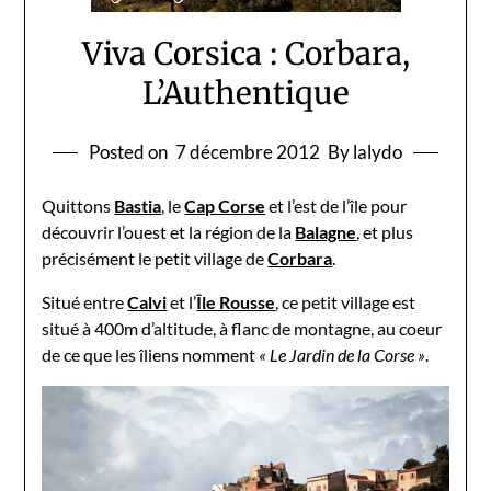
Viva Corsica : Corbara,
L’Authentique
Posted on
7 décembre 2012
By lalydo
Quittons
Bastia
, le
Cap Corse
et l’est de l’île pour
découvrir l’ouest et la région de la
Balagne
, et plus
précisément le petit village de
Corbara
.
Situé entre
Calvi
et l’
Île Rousse
, ce petit village est
situé à 400m d’altitude, à flanc de montagne, au coeur
de ce que les îliens nomment
« Le Jardin de la Corse »
.