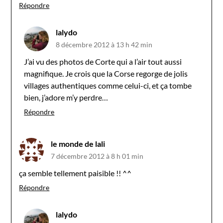
Répondre
lalydo
8 décembre 2012 à 13 h 42 min
J’ai vu des photos de Corte qui a l’air tout aussi
magnifique. Je crois que la Corse regorge de jolis
villages authentiques comme celui-ci, et ça tombe
bien, j’adore m’y perdre…
Répondre
le monde de lali
7 décembre 2012 à 8 h 01 min
ça semble tellement paisible !! ^^
Répondre
lalydo