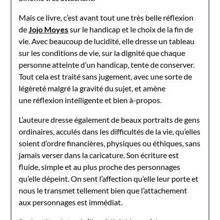
Mais ce livre, c’est avant tout une très belle réflexion
de
Jojo Moyes
sur le handicap et le choix de la fin de
vie. Avec beaucoup de lucidité, elle dresse un tableau
sur les conditions de vie, sur la dignité que chaque
personne atteinte d’un handicap, tente de conserver.
Tout cela est traité sans jugement, avec une sorte de
légèreté malgré la gravité du sujet, et amène
une réflexion intelligente et bien à-propos.
L’auteure dresse également de beaux portraits de gens
ordinaires, acculés dans les difficultés de la vie, qu’elles
soient d’ordre financières, physiques ou éthiques, sans
jamais verser dans la caricature. Son écriture est
fluide, simple et au plus proche des personnages
qu’elle dépeint. On sent l’affection qu’elle leur porte et
nous le transmet tellement bien que l’attachement
aux personnages est immédiat.