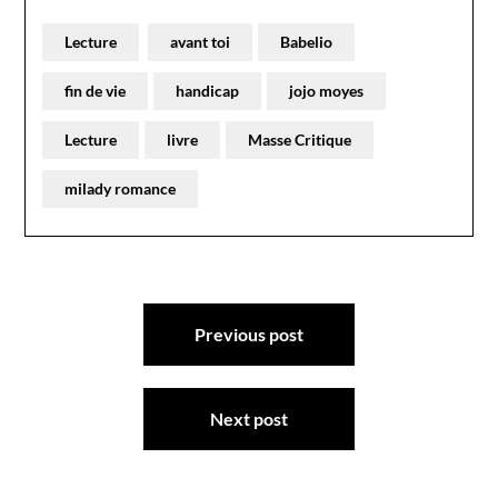
Lecture
avant toi
Babelio
fin de vie
handicap
jojo moyes
Lecture
livre
Masse Critique
milady romance
Navigation
Previous post
de
l’article
Next post