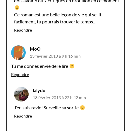
dois avoir 6 ou 7 critiques en brouillon en ce moment
Ce roman est une belle leçon de vie qui se lit
facilement, tu pourrais trouver le temps…
Répondre
MoO
13 février 2013 à 9 h 16 min
Tu me donnes envie de le lire
Répondre
lalydo
13 février 2013 à 22 h 42 min
J’en suis ravie! Surveille sa sortie
Répondre