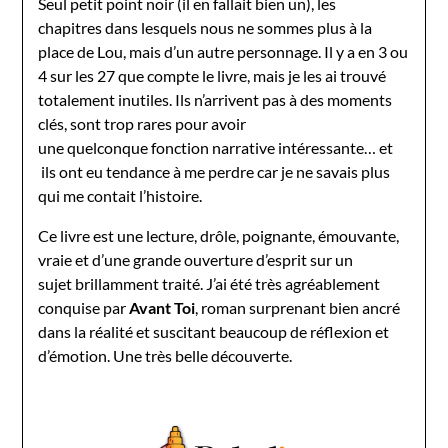
Seul petit point noir (il en fallait bien un), les
chapitres dans lesquels nous ne sommes plus à la
place de Lou, mais d’un autre personnage. Il y a en 3 ou
4 sur les 27 que compte le livre, mais je les ai trouvé
totalement inutiles. Ils n’arrivent pas à des moments
clés, sont trop rares pour avoir
une quelconque fonction narrative intéressante… et
ils ont eu tendance à me perdre car je ne savais plus
qui me contait l’histoire.
Ce livre est une lecture, drôle, poignante, émouvante,
vraie et d’une grande ouverture d’esprit sur un
sujet brillamment traité. J’ai été très agréablement
conquise par
Avant Toi
, roman surprenant bien ancré
dans la réalité et suscitant beaucoup de réflexion et
d’émotion. Une très belle découverte.