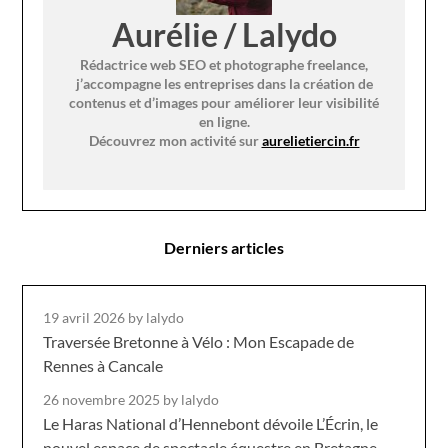
Aurélie / Lalydo
Rédactrice web SEO et photographe freelance,
j’accompagne les entreprises dans la création de
contenus et d’images pour améliorer leur visibilité
en ligne.
Découvrez mon activité sur
aurelietiercin.fr
Derniers articles
19 avril 2026
by lalydo
Traversée Bretonne à Vélo : Mon Escapade de
Rennes à Cancale
26 novembre 2025
by lalydo
Le Haras National d’Hennebont dévoile L’Écrin, le
nouvel espace de spectacle équestre en Bretagne