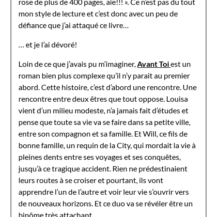
rose de plus de 400 pages, aïe!!! ». Ce n’est pas du tout
mon style de lecture et c’est donc avec un peu de
défiance que j’ai attaqué ce livre…
… et je l’ai dévoré!
Loin de ce que j’avais pu m’imaginer,
Avant Toi
est un
roman bien plus complexe qu’il n’y parait au premier
abord. Cette histoire, c’est d’abord une rencontre. Une
rencontre entre deux êtres que tout oppose. Louisa
vient d’un milieu modeste, n’a jamais fait d’études et
pense que toute sa vie va se faire dans sa petite ville,
entre son compagnon et sa famille. Et Will, ce fils de
bonne famille, un requin de la City, qui mordait la vie à
pleines dents entre ses voyages et ses conquêtes,
jusqu’à ce tragique accident. Rien ne prédestinaient
leurs routes à se croiser et pourtant, ils vont
apprendre l’un de l’autre et voir leur vie s’ouvrir vers
de nouveaux horizons. Et ce duo va se révéler être un
binôme très attachant.