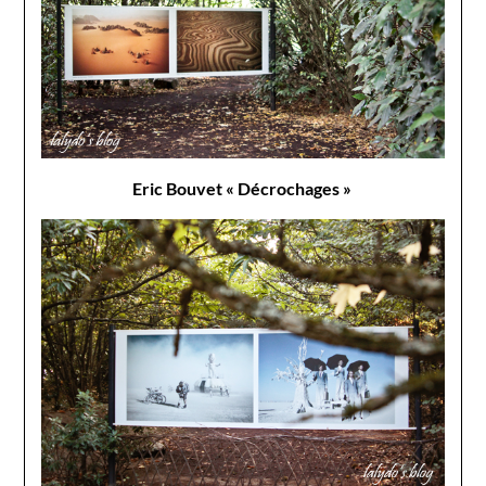
Eric Bouvet « Décrochages »