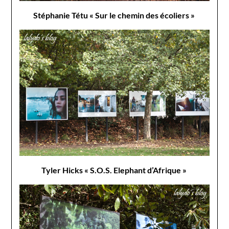
Stéphanie Tétu « Sur le chemin des écoliers »
Tyler Hicks « S.O.S. Elephant d’Afrique »