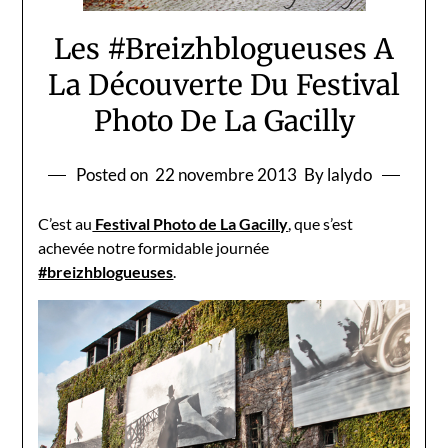
Les #Breizhblogueuses A
La Découverte Du Festival
Photo De La Gacilly
Posted on
22 novembre 2013
By lalydo
C’est au
Festival Photo de La Gacilly
, que s’est
achevée notre formidable journée
#breizhblogueuses
.