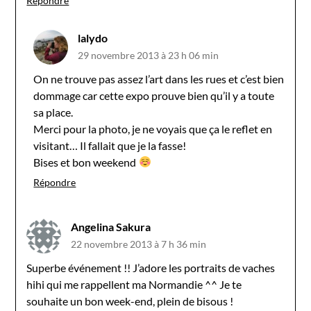
Répondre
lalydo
29 novembre 2013 à 23 h 06 min
On ne trouve pas assez l’art dans les rues et c’est bien
dommage car cette expo prouve bien qu’il y a toute
sa place.
Merci pour la photo, je ne voyais que ça le reflet en
visitant… Il fallait que je la fasse!
Bises et bon weekend
Répondre
Angelina Sakura
22 novembre 2013 à 7 h 36 min
Superbe événement !! J’adore les portraits de vaches
hihi qui me rappellent ma Normandie ^^ Je te
souhaite un bon week-end, plein de bisous !