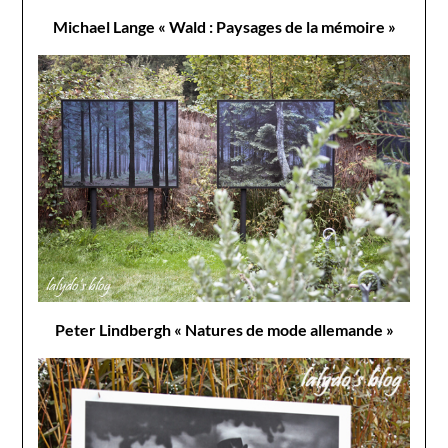
Michael Lange « Wald : Paysages de la mémoire »
Peter Lindbergh « Natures de mode allemande »