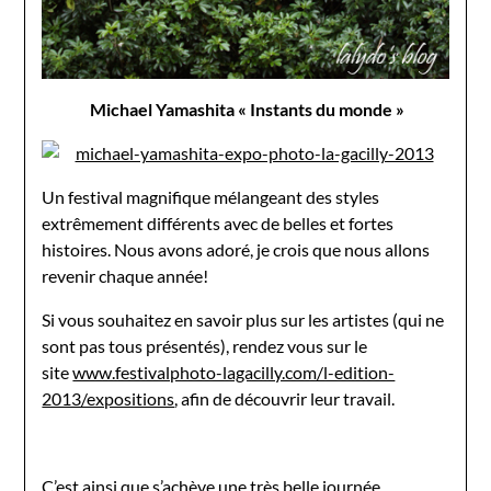
Michael Yamashita « Instants du monde »
Un festival magnifique mélangeant des styles
extrêmement différents avec de belles et fortes
histoires. Nous avons adoré, je crois que nous allons
revenir chaque année!
Si vous souhaitez en savoir plus sur les artistes (qui ne
sont pas tous présentés), rendez vous sur le
site
www.festivalphoto-lagacilly.com/l-edition-
2013/expositions
, afin de découvrir leur travail.
C’est ainsi que s’achève une très belle journée,