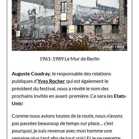
1961-1989 Le Mur de Berlin
Auguste Coudray
, le responsable des relations
publiques d’
Yves Rocher
qui est également le
président du festival, nous a révélé le nom des
prochains invités en avant-première. Ce sera les
Etats-
Unis
!
Comme nous avions toutes de la route, nous n’avons
pas passées beaucoup de temps sur place… c’est
pourquoi, je suis revenue avec mon homme une
semaine plus tard afin de tout voir! Et je ne regrette