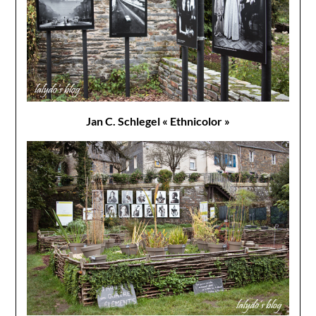
Jan C. Schlegel « Ethnicolor »