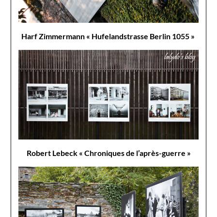
Harf Zimmermann « Hufelandstrasse Berlin 1055 »
Robert Lebeck « Chroniques de l’après-guerre »