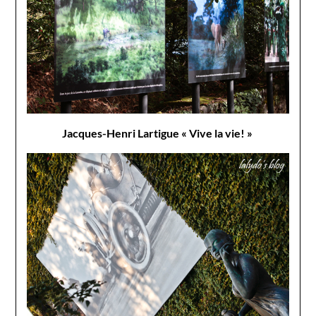
Jacques-Henri Lartigue « Vive la vie! »