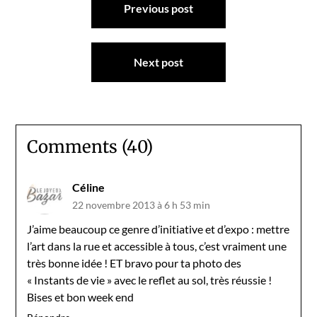
Previous post
de
l’article
Next post
Comments (40)
Céline
22 novembre 2013 à 6 h 53 min
J’aime beaucoup ce genre d’initiative et d’expo : mettre
l’art dans la rue et accessible à tous, c’est vraiment une
très bonne idée ! ET bravo pour ta photo des
« Instants de vie » avec le reflet au sol, très réussie !
Bises et bon week end