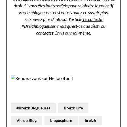
droit. Si vous êtes intéressé(e)s pour rejoindre le collectif
#breizhblogueuses et si vous voulez en savoir plus,
retrouvez plus d’info sur l’article
Le collectif
#Breizhblogueuses, mais qu’est-ce que c’est?
ou
contactez
Chris
ou moi-même.
#BreizhBlogueuses
Breizh Life
Vie du Blog
blogosphere
breizh