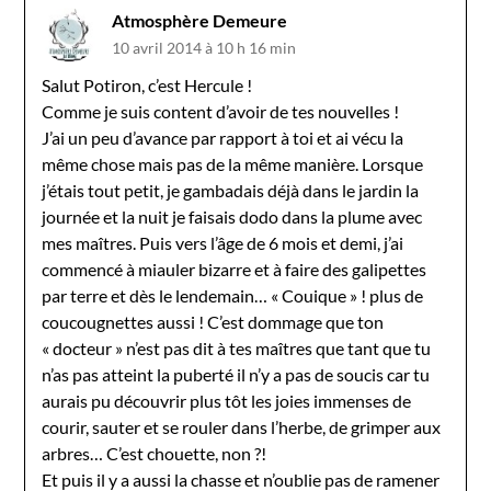
Atmosphère Demeure
10 avril 2014 à 10 h 16 min
Salut Potiron, c’est Hercule !
Comme je suis content d’avoir de tes nouvelles !
J’ai un peu d’avance par rapport à toi et ai vécu la
même chose mais pas de la même manière. Lorsque
j’étais tout petit, je gambadais déjà dans le jardin la
journée et la nuit je faisais dodo dans la plume avec
mes maîtres. Puis vers l’âge de 6 mois et demi, j’ai
commencé à miauler bizarre et à faire des galipettes
par terre et dès le lendemain… « Couique » ! plus de
coucougnettes aussi ! C’est dommage que ton
« docteur » n’est pas dit à tes maîtres que tant que tu
n’as pas atteint la puberté il n’y a pas de soucis car tu
aurais pu découvrir plus tôt les joies immenses de
courir, sauter et se rouler dans l’herbe, de grimper aux
arbres… C’est chouette, non ?!
Et puis il y a aussi la chasse et n’oublie pas de ramener