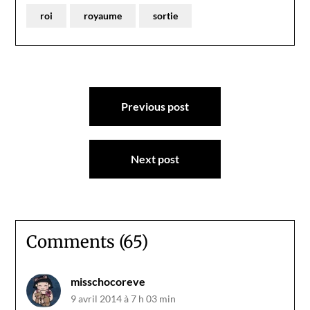
roi
royaume
sortie
Navigation
Previous post
de
l’article
Next post
Comments (65)
misschocoreve
9 avril 2014 à 7 h 03 min