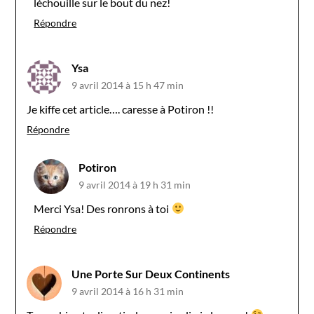
léchouille sur le bout du nez!
Répondre
Ysa
9 avril 2014 à 15 h 47 min
Je kiffe cet article…. caresse à Potiron !!
Répondre
Potiron
9 avril 2014 à 19 h 31 min
Merci Ysa! Des ronrons à toi
Répondre
Une Porte Sur Deux Continents
9 avril 2014 à 16 h 31 min