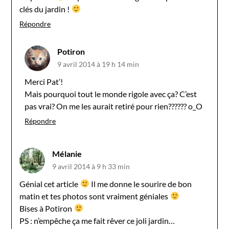
clés du jardin !
Répondre
Potiron
9 avril 2014 à 19 h 14 min
Merci Pat’!
Mais pourquoi tout le monde rigole avec ça? C’est
pas vrai? On me les aurait retiré pour rien?????? o_O
Répondre
Mélanie
9 avril 2014 à 9 h 33 min
Génial cet article
Il me donne le sourire de bon
matin et tes photos sont vraiment géniales
Bises à Potiron
PS : n’empêche ça me fait rêver ce joli jardin…