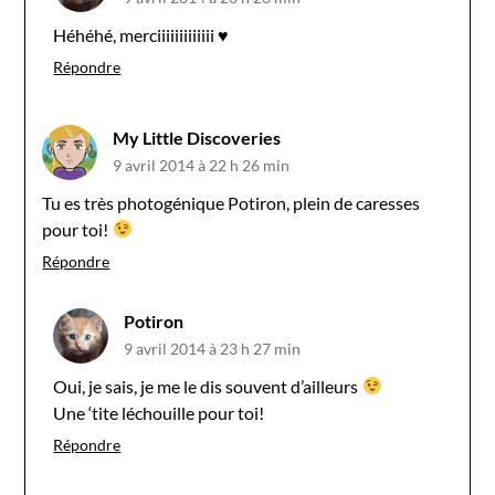
Héhéhé, merciiiiiiiiiiiii ♥
Répondre
My Little Discoveries
9 avril 2014 à 22 h 26 min
Tu es très photogénique Potiron, plein de caresses
pour toi!
Répondre
Potiron
9 avril 2014 à 23 h 27 min
Oui, je sais, je me le dis souvent d’ailleurs
Une ‘tite léchouille pour toi!
Répondre