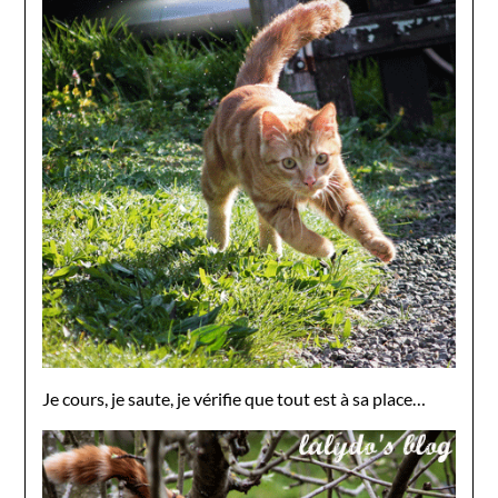
Je cours, je saute, je vérifie que tout est à sa place…