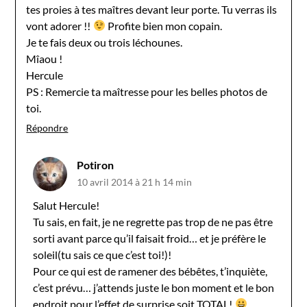
tes proies à tes maîtres devant leur porte. Tu verras ils
vont adorer !!
Profite bien mon copain.
Je te fais deux ou trois léchounes.
Mîaou !
Hercule
PS : Remercie ta maîtresse pour les belles photos de
toi.
Répondre
Potiron
10 avril 2014 à 21 h 14 min
Salut Hercule!
Tu sais, en fait, je ne regrette pas trop de ne pas être
sorti avant parce qu’il faisait froid… et je préfère le
soleil(tu sais ce que c’est toi!)!
Pour ce qui est de ramener des bébêtes, t’inquiète,
c’est prévu… j’attends juste le bon moment et le bon
endroit pour l’effet de surprise soit TOTAL!