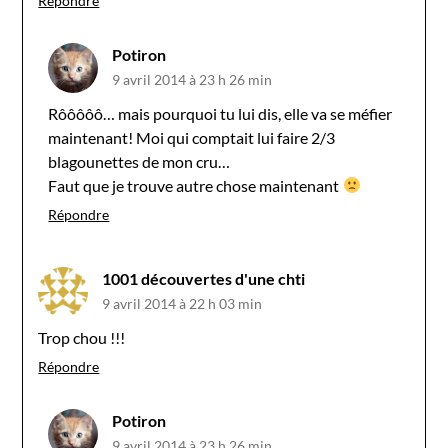
Répondre
Potiron
9 avril 2014 à 23 h 26 min
Rôôôôô… mais pourquoi tu lui dis, elle va se méfier
maintenant! Moi qui comptait lui faire 2/3
blagounettes de mon cru…
Faut que je trouve autre chose maintenant
Répondre
1001 découvertes d'une chti
9 avril 2014 à 22 h 03 min
Trop chou !!!
Répondre
Potiron
9 avril 2014 à 23 h 26 min