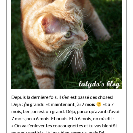
Depuis la dernière fois, il s’en est passé des choses!
Déjà : j’ai grandi! Et maintenant j’ai
7 mois
Et à 7
mois, ben, on est un grand. Déjà, parce qu’avant d’avoir
7 mois, on a 6 mois. Et ouais. Et à 6 mois, on m’a dit :
« On va t’enlever tes coucougnettes et tu vas bientôt
pouvoir sortir! ». J’ai pas bien compris, mais j’ai