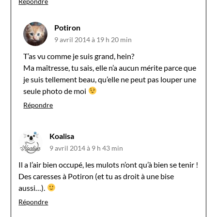
Répondre
Potiron
9 avril 2014 à 19 h 20 min
T’as vu comme je suis grand, hein?
Ma maîtresse, tu sais, elle n’a aucun mérite parce que
je suis tellement beau, qu’elle ne peut pas louper une
seule photo de moi
Répondre
Koalisa
9 avril 2014 à 9 h 43 min
Il a l’air bien occupé, les mulots n’ont qu’à bien se tenir !
Des caresses à Potiron (et tu as droit à une bise
aussi…).
Répondre