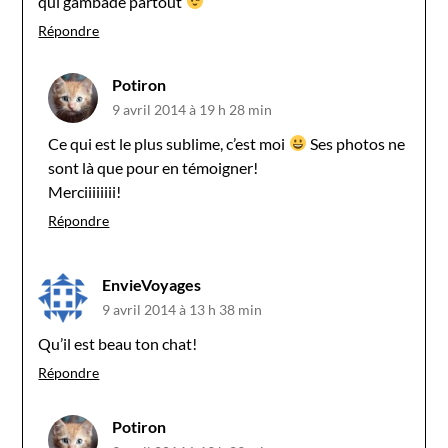
qui gambade partout
Répondre
Potiron
9 avril 2014 à 19 h 28 min
Ce qui est le plus sublime, c’est moi
Ses photos ne
sont là que pour en témoigner!
Merciiiiiiii!
Répondre
EnvieVoyages
9 avril 2014 à 13 h 38 min
Qu’il est beau ton chat!
Répondre
Potiron