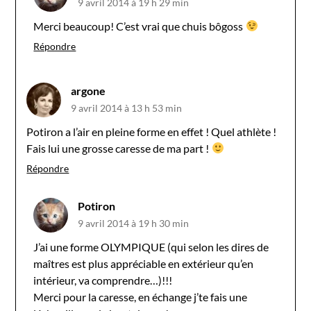
9 avril 2014 à 19 h 29 min
Merci beaucoup! C’est vrai que chuis bôgoss
Répondre
argone
9 avril 2014 à 13 h 53 min
Potiron a l’air en pleine forme en effet ! Quel athlète !
Fais lui une grosse caresse de ma part !
Répondre
Potiron
9 avril 2014 à 19 h 30 min
J’ai une forme OLYMPIQUE (qui selon les dires de
maîtres est plus appréciable en extérieur qu’en
intérieur, va comprendre…)!!!
Merci pour la caresse, en échange j’te fais une