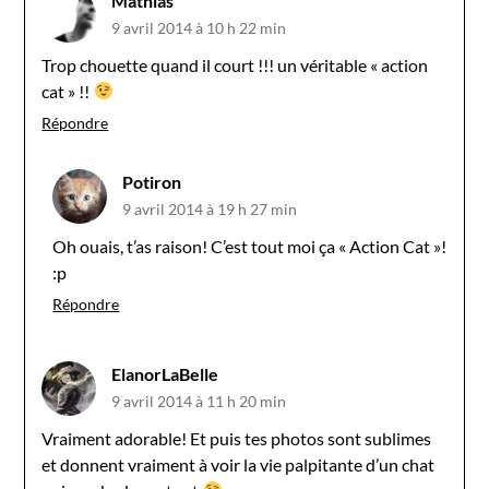
Mathias
9 avril 2014 à 10 h 22 min
Trop chouette quand il court !!! un véritable « action
cat » !!
Répondre
Potiron
9 avril 2014 à 19 h 27 min
Oh ouais, t’as raison! C’est tout moi ça « Action Cat »!
:p
Répondre
ElanorLaBelle
9 avril 2014 à 11 h 20 min
Vraiment adorable! Et puis tes photos sont sublimes
et donnent vraiment à voir la vie palpitante d’un chat