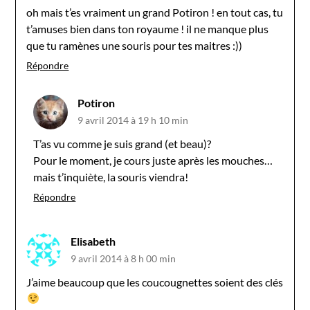
oh mais t’es vraiment un grand Potiron ! en tout cas, tu
t’amuses bien dans ton royaume ! il ne manque plus
que tu ramènes une souris pour tes maitres :))
Répondre
Potiron
9 avril 2014 à 19 h 10 min
T’as vu comme je suis grand (et beau)?
Pour le moment, je cours juste après les mouches…
mais t’inquiète, la souris viendra!
Répondre
Elisabeth
9 avril 2014 à 8 h 00 min
J’aime beaucoup que les coucougnettes soient des clés