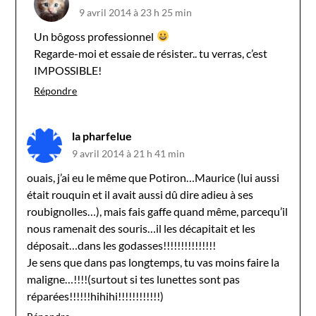
9 avril 2014 à 23 h 25 min
Un bôgoss professionnel
Regarde-moi et essaie de résister.. tu verras, c’est
IMPOSSIBLE!
Répondre
la pharfelue
9 avril 2014 à 21 h 41 min
ouais, j’ai eu le même que Potiron…Maurice (lui aussi
était rouquin et il avait aussi dû dire adieu à ses
roubignolles…), mais fais gaffe quand même, parcequ’il
nous ramenait des souris…il les décapitait et les
déposait…dans les godasses!!!!!!!!!!!!!!!
Je sens que dans pas longtemps, tu vas moins faire la
maligne…!!!!(surtout si tes lunettes sont pas
réparées!!!!!!hihihi!!!!!!!!!!!!)