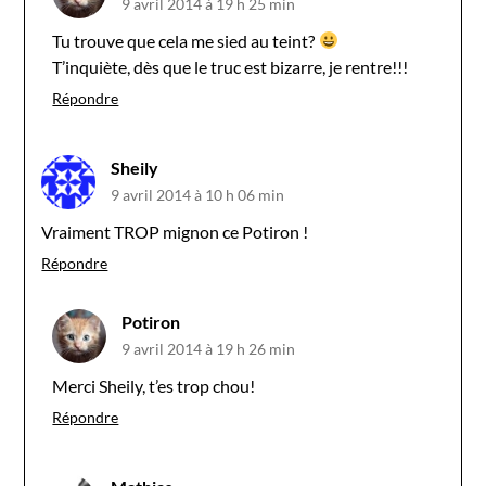
9 avril 2014 à 19 h 25 min
Tu trouve que cela me sied au teint?
T’inquiète, dès que le truc est bizarre, je rentre!!!
Répondre
Sheily
9 avril 2014 à 10 h 06 min
Vraiment TROP mignon ce Potiron !
Répondre
Potiron
9 avril 2014 à 19 h 26 min
Merci Sheily, t’es trop chou!
Répondre