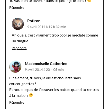
Tu vas bien te divertir dans ce jardin je le sens !
Répondre
Potiron
9 avril 2014 à 19 h 32 min
Ah ouais, c’est vraiment trop cool, je m’éclate comme
un dingue!
Répondre
Mademoiselle Catherine
9 avril 2014 à 20 h 05 min
Finalement, tu vois, la vie est chouette sans
coucougnettes !
Et n’oublie pas de t’essuyer les pattes quand tu rentres
à la maison
Répondre