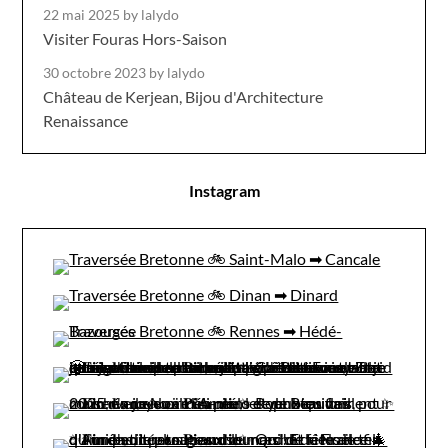
22 mai 2025
by lalydo
Visiter Fouras Hors-Saison
30 octobre 2023
by lalydo
Château de Kerjean, Bijou d'Architecture
Renaissance
Instagram