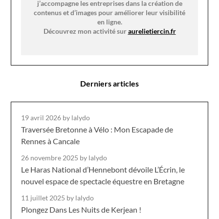
j’accompagne les entreprises dans la création de
contenus et d’images pour améliorer leur visibilité
en ligne.
Découvrez mon activité sur
aurelietiercin.fr
Derniers articles
19 avril 2026
by lalydo
Traversée Bretonne à Vélo : Mon Escapade de
Rennes à Cancale
26 novembre 2025
by lalydo
Le Haras National d’Hennebont dévoile L’Écrin, le
nouvel espace de spectacle équestre en Bretagne
11 juillet 2025
by lalydo
Plongez Dans Les Nuits de Kerjean !