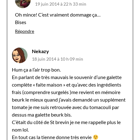
19 juin 2014 à 22 h 33 min
Oh mince! C’est vraiment dommage ça…
Bises
Répondre
Nekazy
18 juin 2014 à 10 h 09 min
Hum ça a l’air trop bon.
En parlant de très mauvais le souvenir d’une galette
complète « faite maison » et qu’avec des ingrédients
frais (comprendre surgelés )me revient en mémoire
beurk le mieux quand j’avais demandé un supplément
tomate je me suis retrouvée avec du tomacouli par
dessus ma galette beurk bis.
C’était du côté de St brevin je ne me rappelle plus le
nom lol.
En tout cas la tienne donne très envie