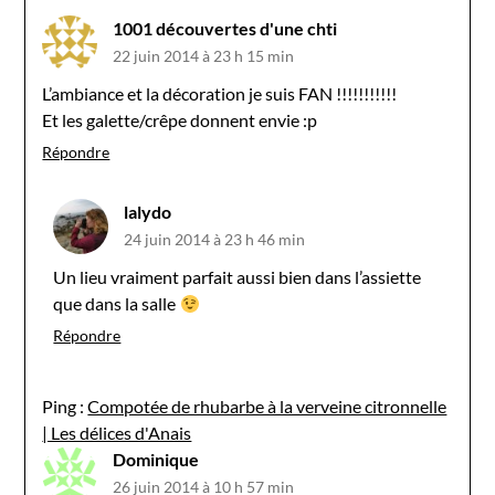
1001 découvertes d'une chti
22 juin 2014 à 23 h 15 min
L’ambiance et la décoration je suis FAN !!!!!!!!!!!
Et les galette/crêpe donnent envie :p
Répondre
lalydo
24 juin 2014 à 23 h 46 min
Un lieu vraiment parfait aussi bien dans l’assiette
que dans la salle
Répondre
Ping :
Compotée de rhubarbe à la verveine citronnelle
| Les délices d'Anais
Dominique
26 juin 2014 à 10 h 57 min