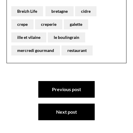
Breizh Life
bretagne
cidre
crepe
creperie
galette
ille et vilaine
le boulingrain
mercredi gourmand
restaurant
Navigation
Previous post
de
l’article
Next post