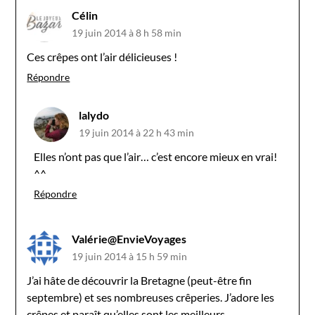
Célin
19 juin 2014 à 8 h 58 min
Ces crêpes ont l’air délicieuses !
Répondre
lalydo
19 juin 2014 à 22 h 43 min
Elles n’ont pas que l’air… c’est encore mieux en vrai!
^^
Répondre
Valérie@EnvieVoyages
19 juin 2014 à 15 h 59 min
J’ai hâte de découvrir la Bretagne (peut-être fin
septembre) et ses nombreuses crêperies. J’adore les
crêpes et paraît qu’elles sont les meilleurs…