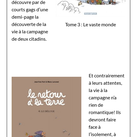
découvre par de
courts gags d’une
demi-page la
découverte de la
Tome 3 : Le vaste monde
vie à la campagne
de deux citadins.
Et contrairement
à leurs attentes,
la vie à la
campagne n’a
rien de
romantique! Ils
devront faire
face à
l’isolement, à