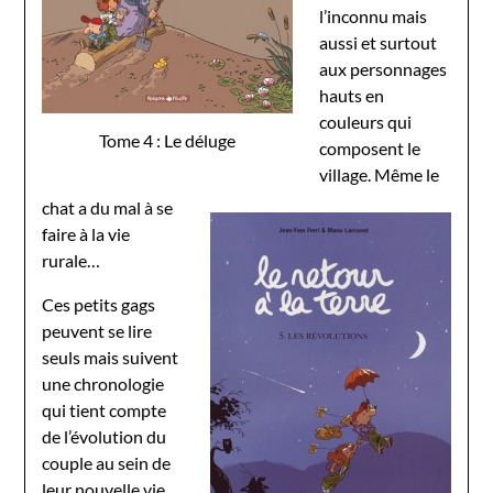
l’inconnu mais
aussi et surtout
aux personnages
hauts en
couleurs qui
Tome 4 : Le déluge
composent le
village. Même le
chat a du mal à se
faire à la vie
rurale…
Ces petits gags
peuvent se lire
seuls mais suivent
une chronologie
qui tient compte
de l’évolution du
couple au sein de
leur nouvelle vie.