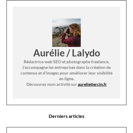
Aurélie / Lalydo
Rédactrice web SEO et photographe freelance,
j’accompagne les entreprises dans la création de
contenus et d’images pour améliorer leur visibilité
en ligne.
Découvrez mon activité sur
aurelietiercin.fr
Derniers articles