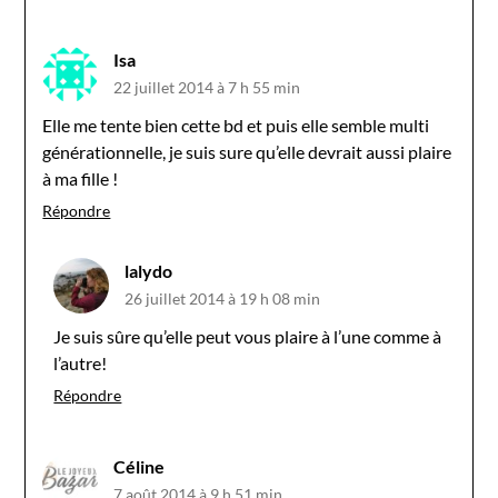
Isa
22 juillet 2014 à 7 h 55 min
Elle me tente bien cette bd et puis elle semble multi
générationnelle, je suis sure qu’elle devrait aussi plaire
à ma fille !
Répondre
lalydo
26 juillet 2014 à 19 h 08 min
Je suis sûre qu’elle peut vous plaire à l’une comme à
l’autre!
Répondre
Céline
7 août 2014 à 9 h 51 min