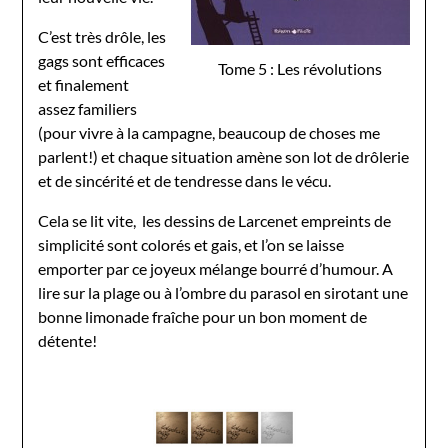
C’est très drôle, les
gags sont efficaces
Tome 5 : Les révolutions
et finalement
assez familiers
(pour vivre à la campagne, beaucoup de choses me
parlent!) et chaque situation amène son lot de drôlerie
et de sincérité et de tendresse dans le vécu.
Cela se lit vite, les dessins de Larcenet empreints de
simplicité sont colorés et gais, et l’on se laisse
emporter par ce joyeux mélange bourré d’humour. A
lire sur la plage ou à l’ombre du parasol en sirotant une
bonne limonade fraîche pour un bon moment de
détente!