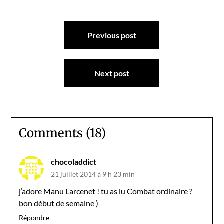
Navigation
Previous post
de
l’article
Next post
Comments (18)
chocoladdict
21 juillet 2014 à 9 h 23 min
j’adore Manu Larcenet ! tu as lu Combat ordinaire ?
bon début de semaine )
Répondre