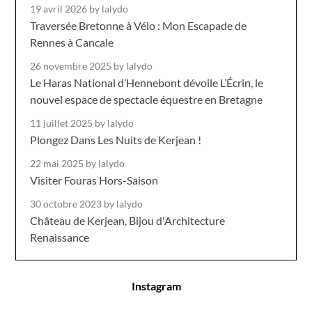
19 avril 2026
by lalydo
Traversée Bretonne à Vélo : Mon Escapade de
Rennes à Cancale
26 novembre 2025
by lalydo
Le Haras National d’Hennebont dévoile L’Écrin, le
nouvel espace de spectacle équestre en Bretagne
11 juillet 2025
by lalydo
Plongez Dans Les Nuits de Kerjean !
22 mai 2025
by lalydo
Visiter Fouras Hors-Saison
30 octobre 2023
by lalydo
Château de Kerjean, Bijou d'Architecture
Renaissance
Instagram