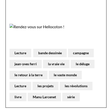
Lecture
bande dessinée
campagne
jean-yves ferri
la vraie vie
le déluge
le retour à la terre
le vaste monde
Lecture
les projets
les révolutions
livre
Manu Larcenet
série