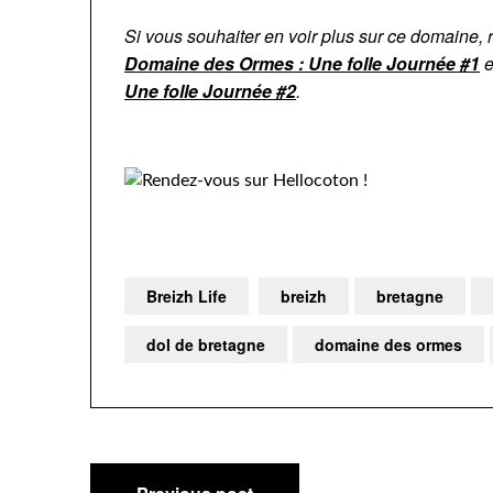
Si vous souhaiter en voir plus sur ce domaine, 
Domaine des Ormes : Une folle Journée #1
e
Une folle Journée #2
.
Breizh Life
breizh
bretagne
dol de bretagne
domaine des ormes
Navigation