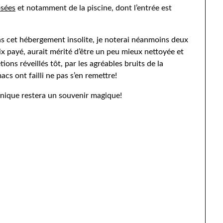
osées
et notamment de la piscine, dont l’entrée est
s cet hébergement insolite, je noterai néanmoins deux
prix payé, aurait mérité d’être un peu mieux nettoyée et
ions réveillés tôt, par les agréables bruits de la
acs ont failli ne pas s’en remettre!
unique restera un souvenir magique!