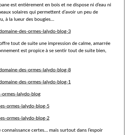
bane est entièrement en bois et ne dispose ni d’eau ni
neaux solaires qui permettent d’avoir un peu de
u, à la lueur des bougies…
e offre tout de suite une impression de calme, amarrée
ronnement est propice à se sentir tout de suite bien,
e connaissance certes… mais surtout dans l’espoir