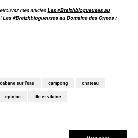
retrouvez mes articles
Les #Breizhblogueuses au
t
Les #Breizhblogueuses au Domaine des Ormes :
cabane sur l'eau
campong
chateau
epiniac
ille et vilaine