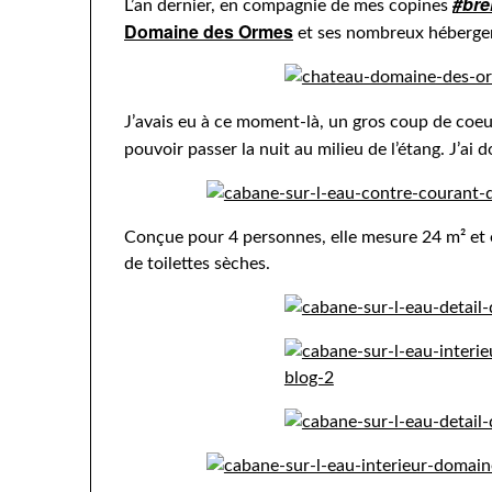
#bre
L’an dernier, en compagnie de mes copines
Domaine des Ormes
et ses nombreux hébergem
J’avais eu à ce moment-là, un gros coup de coeu
pouvoir passer la nuit au milieu de l’étang. J’a
Conçue pour 4 personnes, elle mesure 24 m² et e
de toilettes sèches.