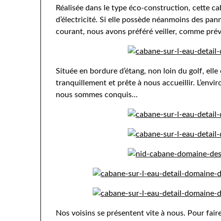
Réalisée dans le type éco-construction, cette ca
d’électricité. Si elle possède néanmoins des pan
courant, nous avons préféré veiller, comme prév
Située en bordure d’étang, non loin du golf, ell
tranquillement et prête à nous accueillir. L’envi
nous sommes conquis…
Nos voisins se présentent vite à nous. Pour fair