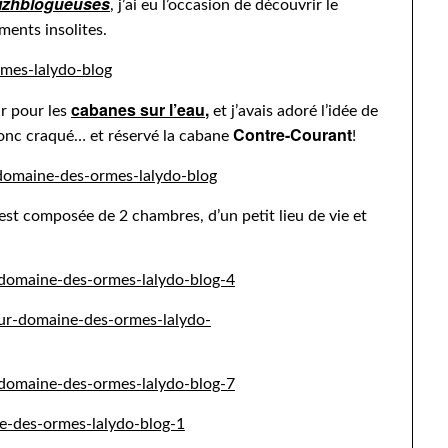
izhblogueuses
, j’ai eu l’occasion de découvrir le
ents insolites.
cabanes sur l’eau
,
r pour les
et j’avais adoré l’idée de
Contre-Courant
i donc craqué… et réservé la cabane
!
st composée de 2 chambres, d’un petit lieu de vie et