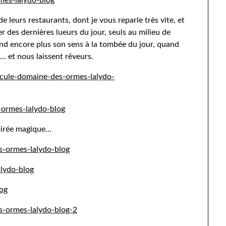
e leurs restaurants, dont je vous reparle très vite, et
r des dernières lueurs du jour, seuls au milieu de
rend encore plus son sens à la tombée du jour, quand
… et nous laissent rêveurs.
soirée magique…