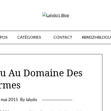
OPOS
CATÉGORIES
CONTACT
#BREIZHBLOGU
au Au Domaine Des
rmes
 mai 2015
By lalydo