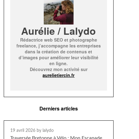
Aurélie / Lalydo
Rédactrice web SEO et photographe
freelance, j’accompagne les entreprises
dans la création de contenus et
d’images pour améliorer leur visibilité
en ligne.
Découvrez mon activité sur
aurelietiercin.fr
Derniers articles
19 avril 2026
by lalydo
Traversée Bretonne à Vélo : Mon Escapade