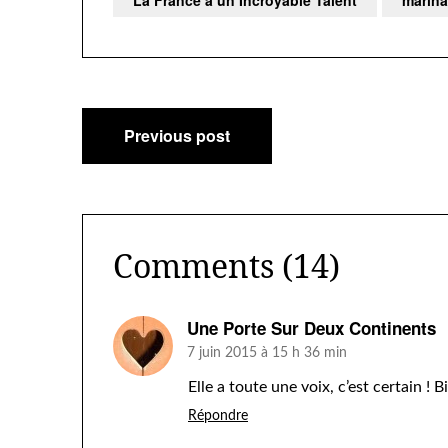
Navigation
Previous post
de
l’article
Comments (14)
Une Porte Sur Deux Continents
7 juin 2015 à 15 h 36 min
Elle a toute une voix, c’est certain !
Répondre