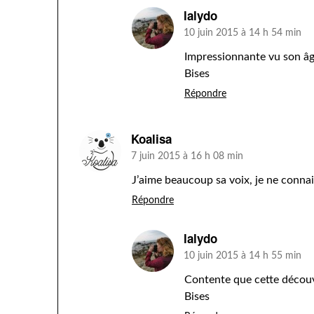
lalydo
10 juin 2015 à 14 h 54 min
Impressionnante vu son âg
Bises
Répondre
Koalisa
7 juin 2015 à 16 h 08 min
J’aime beaucoup sa voix, je ne connais
Répondre
lalydo
10 juin 2015 à 14 h 55 min
Contente que cette découve
Bises