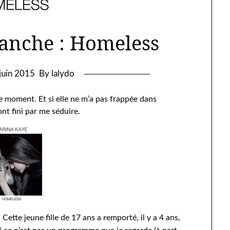
manche : Homeless
juin 2015
By lalydo
 moment. Et si elle ne m’a pas frappée dans
nt fini par me séduire.
. Cette jeune fille de 17 ans a remporté, il y a 4 ans,