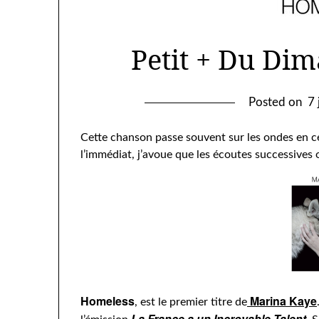
Petit + Du Di
Posted on
7 
Cette chanson passe souvent sur les ondes en ce
l’immédiat, j’avoue que les écoutes successives o
Homeless
Marina Kaye
, est le premier titre de
La France a un Incroyable Talent