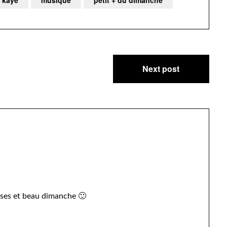
Next post
 Bises et beau dimanche 🙂