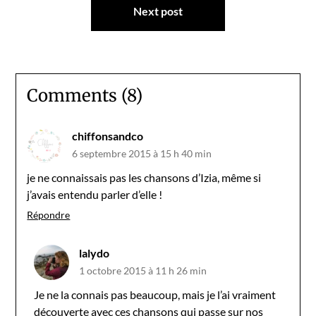
Next post
Comments (8)
chiffonsandco
6 septembre 2015 à 15 h 40 min
je ne connaissais pas les chansons d’Izia, même si
j’avais entendu parler d’elle !
Répondre
lalydo
1 octobre 2015 à 11 h 26 min
Je ne la connais pas beaucoup, mais je l’ai vraiment
découverte avec ces chansons qui passe sur nos