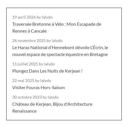
19 avril 2026
by lalydo
Traversée Bretonne à Vélo : Mon Escapade de
Rennes à Cancale
26 novembre 2025
by lalydo
Le Haras National d’Hennebont dévoile L’Écrin, le
nouvel espace de spectacle équestre en Bretagne
11 juillet 2025
by lalydo
Plongez Dans Les Nuits de Kerjean !
22 mai 2025
by lalydo
Visiter Fouras Hors-Saison
30 octobre 2023
by lalydo
Château de Kerjean, Bijou d'Architecture
Renaissance