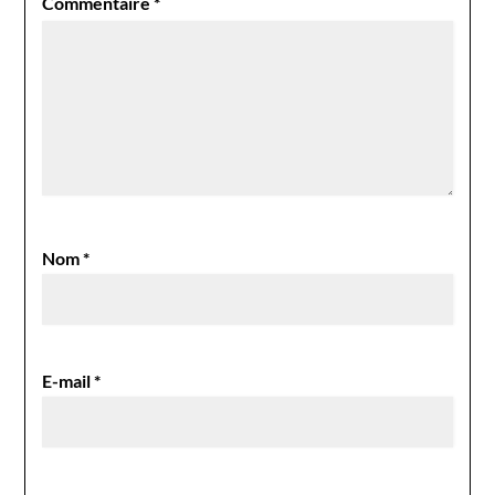
Commentaire
*
Nom
*
E-mail
*