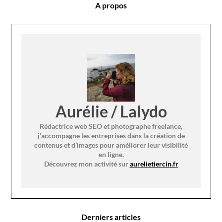
A propos
Aurélie / Lalydo
Rédactrice web SEO et photographe freelance,
j’accompagne les entreprises dans la création de
contenus et d’images pour améliorer leur visibilité
en ligne.
Découvrez mon activité sur
aurelietiercin.fr
Derniers articles