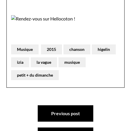
Musique
2015
chanson
higelin
izia
la vague
musique
petit + du dimanche
Navigation
Previous post
de
l’article