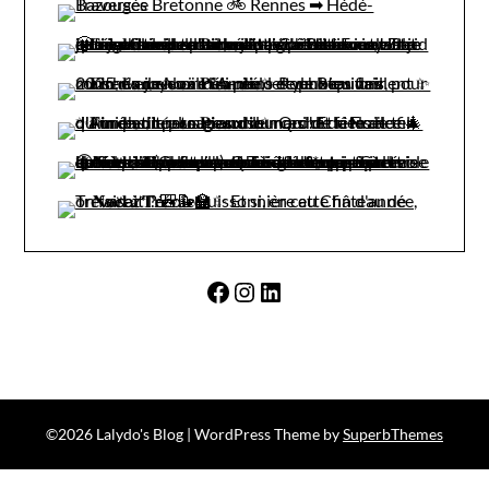
Facebook
Instagram
LinkedIn
©2026 Lalydo's Blog
| WordPress Theme by
SuperbThemes