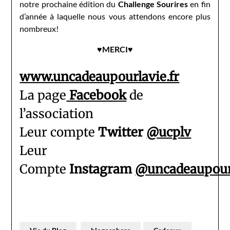
notre prochaine édition du
Challenge Sourires
en fin
d’année à laquelle nous vous attendons encore plus
nombreux!
♥MERCI♥
www.uncadeaupourlavie.fr
La page
Facebook
de
l’association
Leur compte
Twitter
@ucplv
Leur
Compte
Instagram
@uncadeaupour