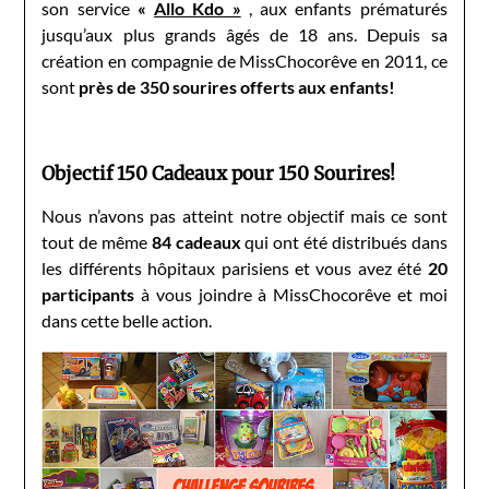
son service
«
Allo Kdo »
, aux enfants prématurés
jusqu’aux plus grands âgés de 18 ans. Depuis sa
création en compagnie de MissChocorêve en 2011, ce
sont
près de 350 sourires offerts aux enfants!
Objectif 150 Cadeaux pour 150 Sourires!
Nous n’avons pas atteint notre objectif mais ce sont
tout de même
84 cadeaux
qui ont été distribués dans
les différents hôpitaux parisiens et vous avez été
20
participants
à vous joindre à MissChocorêve et moi
dans cette belle action.