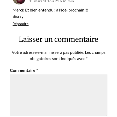
15 mars 2016 à 21 h 41 min
Merci! Et bien entendu : à Noël prochain!!!
Bisrsy
Répondre
Laisser un commentaire
Votre adresse e-mail ne sera pas publiée.
Les champs
obligatoires sont indiqués avec
*
Commentaire
*