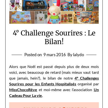
4° Challenge Sourires : Le
Bilan!
Posted on
9 mars 2016
By lalydo
Alors que Noël est passé depuis plus de deux mois
voici, avec beaucoup de retard (mais mieux vaut tard
que jamais, hein?), le bilan de notre
4° Challenges
Sourires pour les Enfants Hospitalisés
organisé par
MissChocoRêve
et moi-même avec l’association
Un
Cadeau Pour La vie
.