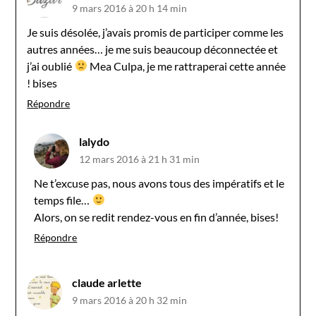
9 mars 2016 à 20 h 14 min
Je suis désolée, j’avais promis de participer comme les
autres années… je me suis beaucoup déconnectée et
j’ai oublié
Mea Culpa, je me rattraperai cette année
! bises
Répondre
lalydo
12 mars 2016 à 21 h 31 min
Ne t’excuse pas, nous avons tous des impératifs et le
temps file…
Alors, on se redit rendez-vous en fin d’année, bises!
Répondre
claude arlette
9 mars 2016 à 20 h 32 min