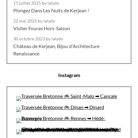
11 juillet 2025
by lalydo
Plongez Dans Les Nuits de Kerjean !
22 mai 2025
by lalydo
Visiter Fouras Hors-Saison
30 octobre 2023
by lalydo
Château de Kerjean, Bijou d'Architecture
Renaissance
Instagram