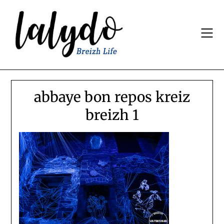
Skip
to
content
abbaye bon repos kreiz
breizh 1