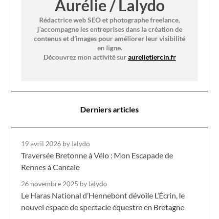
Aurélie / Lalydo
Rédactrice web SEO et photographe freelance,
j’accompagne les entreprises dans la création de
contenus et d’images pour améliorer leur visibilité
en ligne.
Découvrez mon activité sur
aurelietiercin.fr
Derniers articles
19 avril 2026
by lalydo
Traversée Bretonne à Vélo : Mon Escapade de
Rennes à Cancale
26 novembre 2025
by lalydo
Le Haras National d’Hennebont dévoile L’Écrin, le
nouvel espace de spectacle équestre en Bretagne