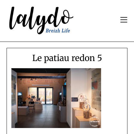
Skip
to
content
Le patiau redon 5