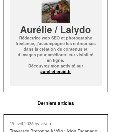
Aurélie / Lalydo
Rédactrice web SEO et photographe
freelance, j’accompagne les entreprises
dans la création de contenus et
d’images pour améliorer leur visibilité
en ligne.
Découvrez mon activité sur
aurelietiercin.fr
Derniers articles
19 avril 2026
by lalydo
Traversée Bretonne à Vélo : Mon Escapade