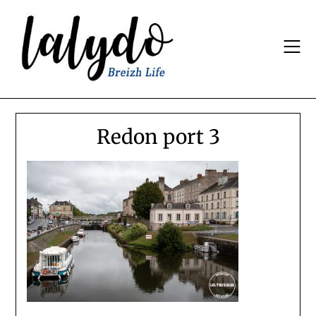
Skip
to
content
Redon port 3