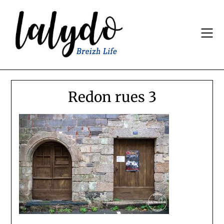
Skip
to
content
Redon rues 3