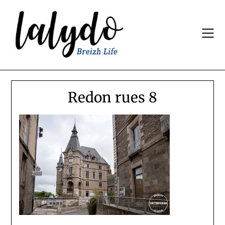
Skip
to
content
Redon rues 8