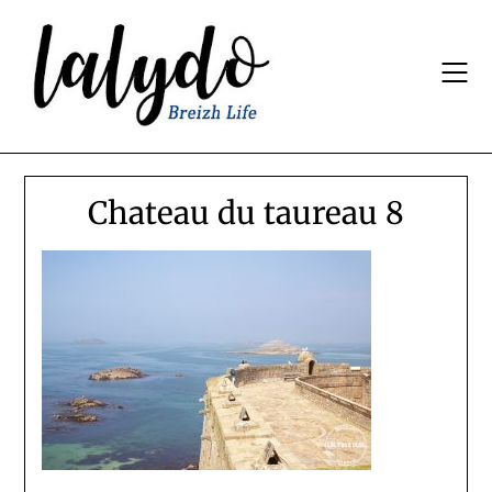
Skip
to
content
Chateau du taureau 8