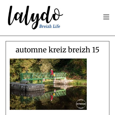
Skip
to
content
automne kreiz breizh 15