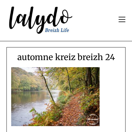
Skip
to
content
automne kreiz breizh 24