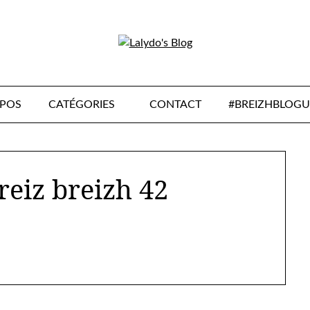
OPOS
CATÉGORIES
CONTACT
#BREIZHBLOGU
eiz breizh 42