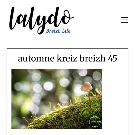
Skip
to
content
automne kreiz breizh 45