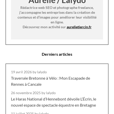
Rédactrice web SEO et photographe freelance,
j’accompagne les entreprises dans la création de
contenus et d’images pour améliorer leur visibilité
en ligne.
Découvrez mon activité sur
aurelietiercin.fr
Derniers articles
19 avril 2026
by lalydo
Traversée Bretonne à Vélo : Mon Escapade de
Rennes à Cancale
26 novembre 2025
by lalydo
Le Haras National d’Hennebont dévoile L’Écrin, le
nouvel espace de spectacle équestre en Bretagne
11 juillet 2025
by lalydo