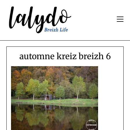
Skip
to
content
automne kreiz breizh 6