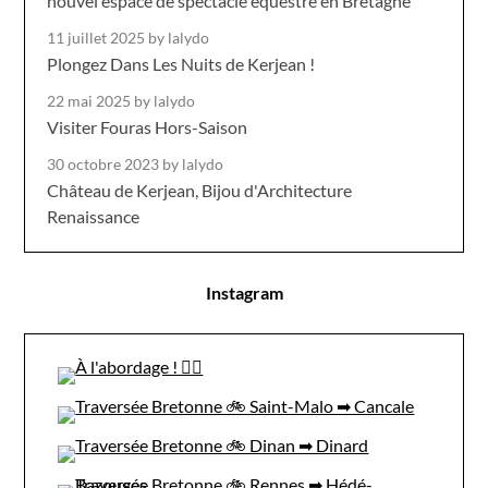
nouvel espace de spectacle équestre en Bretagne
11 juillet 2025
by lalydo
Plongez Dans Les Nuits de Kerjean !
22 mai 2025
by lalydo
Visiter Fouras Hors-Saison
30 octobre 2023
by lalydo
Château de Kerjean, Bijou d'Architecture
Renaissance
Instagram