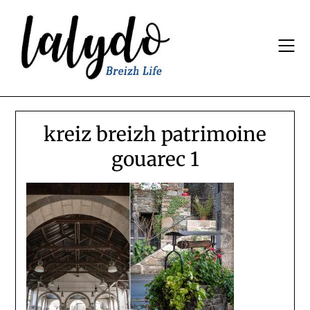
Skip
to
content
kreiz breizh patrimoine
gouarec 1