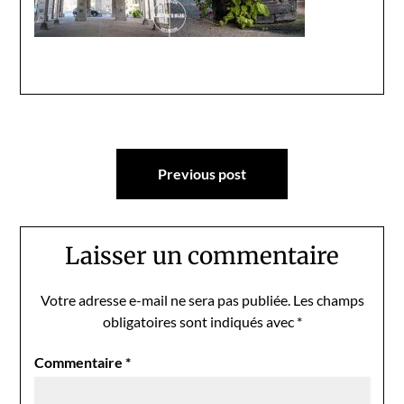
Navigation
Previous post
de
l’article
Laisser un commentaire
Votre adresse e-mail ne sera pas publiée.
Les champs
obligatoires sont indiqués avec
*
Commentaire
*