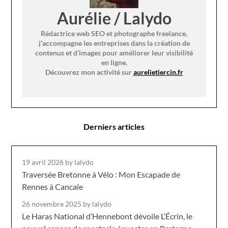
Aurélie / Lalydo
Rédactrice web SEO et photographe freelance,
j’accompagne les entreprises dans la création de
contenus et d’images pour améliorer leur visibilité
en ligne.
Découvrez mon activité sur
aurelietiercin.fr
Derniers articles
19 avril 2026
by lalydo
Traversée Bretonne à Vélo : Mon Escapade de
Rennes à Cancale
26 novembre 2025
by lalydo
Le Haras National d’Hennebont dévoile L’Écrin, le